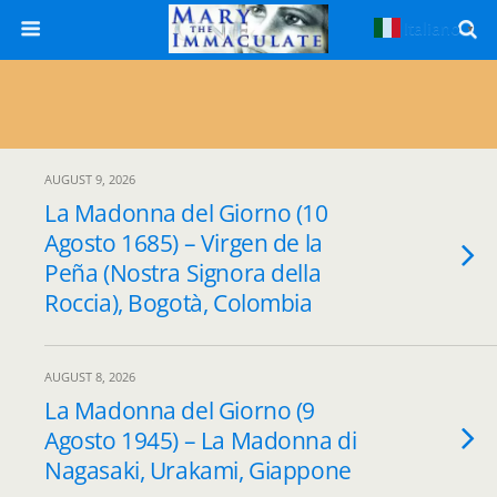
Italiano
▼
AUGUST 9, 2026
La Madonna del Giorno (10
Agosto 1685) – Virgen de la
Peña (Nostra Signora della
Roccia), Bogotà, Colombia
AUGUST 8, 2026
La Madonna del Giorno (9
Agosto 1945) – La Madonna di
Nagasaki, Urakami, Giappone