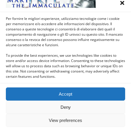
Luglio) – NOSTRA SIGNORA DI
VERDELAIS, Nuova Aquitania,
Francia
Per fornire le migliori esperienze, utilizziamo tecnologie come i cookie
per memorizzare e/o accedere alle informazioni del dispositivo. Il
consenso a queste tecnologie ci consentirà di elaborare dati quali il
comportamento di navigazione o gli ID univoci su questo sito. Il mancato
Load More Entries…
consenso o la revoca del consenso possono influire negativamente su
alcune caratteristiche e funzioni.
To provide the best experiences, we use technologies like cookies to
store and/or access device information. Consenting to these technologies
Back to top
will allow us to process data such as browsing behavior or unique IDs on
this site. Not consenting or withdrawing consent, may adversely affect
certain features and functions.
Mobile
Desktop
Accept
Deny
Powered by
WPtouch Mobile Suite for WordPress
View preferences