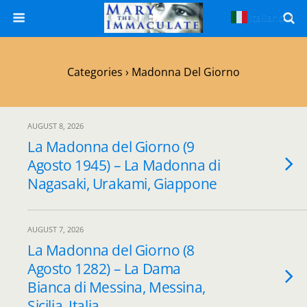
Italiano
▼
Categories ›
Madonna Del Giorno
AUGUST 8, 2026
La Madonna del Giorno (9
Agosto 1945) – La Madonna di
Nagasaki, Urakami, Giappone
AUGUST 7, 2026
La Madonna del Giorno (8
Agosto 1282) – La Dama
Bianca di Messina, Messina,
Sicilia, Italia