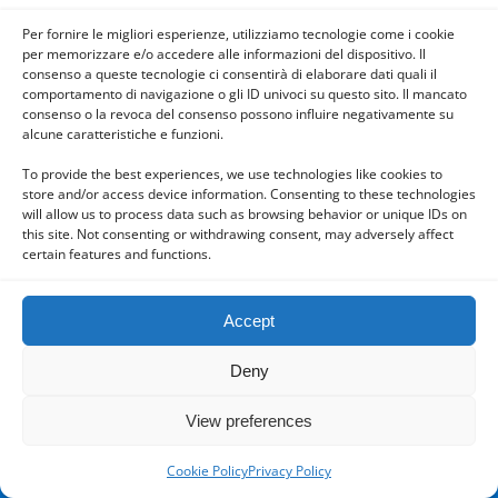
Per fornire le migliori esperienze, utilizziamo tecnologie come i cookie
per memorizzare e/o accedere alle informazioni del dispositivo. Il
consenso a queste tecnologie ci consentirà di elaborare dati quali il
Powered by
comportamento di navigazione o gli ID univoci su questo sito. Il mancato
WPtouch Mobile Suite for WordPress
consenso o la revoca del consenso possono influire negativamente su
alcune caratteristiche e funzioni.
To provide the best experiences, we use technologies like cookies to
store and/or access device information. Consenting to these technologies
will allow us to process data such as browsing behavior or unique IDs on
this site. Not consenting or withdrawing consent, may adversely affect
certain features and functions.
Accept
Deny
View preferences
Cookie Policy
Privacy Policy