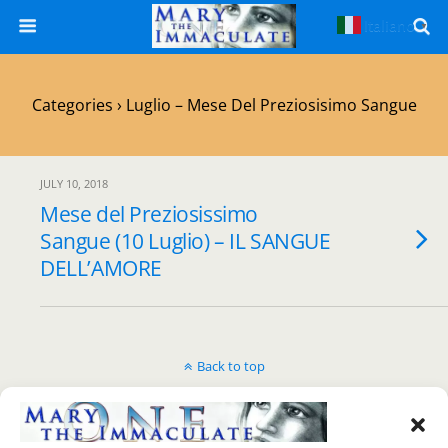
Italiano
▼
Categories ›
Luglio – Mese Del Preziosisimo Sangue
JULY 10, 2018
Mese del Preziosissimo
Sangue (10 Luglio) – IL SANGUE
DELL’AMORE
Back to top
Mobile
Desktop