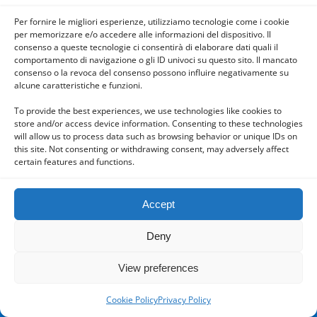
Per fornire le migliori esperienze, utilizziamo tecnologie come i cookie
per memorizzare e/o accedere alle informazioni del dispositivo. Il
consenso a queste tecnologie ci consentirà di elaborare dati quali il
comportamento di navigazione o gli ID univoci su questo sito. Il mancato
consenso o la revoca del consenso possono influire negativamente su
Powered by
alcune caratteristiche e funzioni.
WPtouch Mobile Suite for WordPress
To provide the best experiences, we use technologies like cookies to
store and/or access device information. Consenting to these technologies
will allow us to process data such as browsing behavior or unique IDs on
this site. Not consenting or withdrawing consent, may adversely affect
certain features and functions.
Accept
Deny
View preferences
Cookie Policy
Privacy Policy