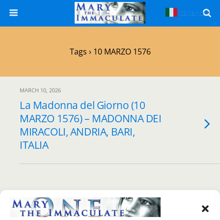
Italiano
▼
Tags › 10 MARZO 1576
MARCH 10, 2026
La Madonna del Giorno (10
MARZO 1576) – MADONNA DEI
MIRACOLI, ANDRIA, BARI,
ITALIA
Back to top
Mobile
Desktop