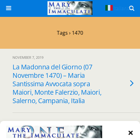
Italiano
▼
Tags › 1470
NOVEMBER 7, 2019
La Madonna del Giorno (07
Novembre 1470) – Maria
Santissima Avvocata sopra
Maiori, Monte Falerzio, Maiori,
Salerno, Campania, Italia
Back to top