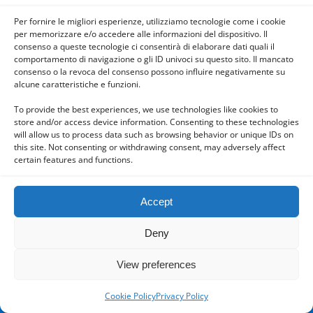
Per fornire le migliori esperienze, utilizziamo tecnologie come i cookie
per memorizzare e/o accedere alle informazioni del dispositivo. Il
consenso a queste tecnologie ci consentirà di elaborare dati quali il
Powered by
comportamento di navigazione o gli ID univoci su questo sito. Il mancato
WPtouch Mobile Suite for WordPress
consenso o la revoca del consenso possono influire negativamente su
alcune caratteristiche e funzioni.
To provide the best experiences, we use technologies like cookies to
store and/or access device information. Consenting to these technologies
will allow us to process data such as browsing behavior or unique IDs on
this site. Not consenting or withdrawing consent, may adversely affect
certain features and functions.
Accept
Deny
View preferences
Cookie Policy
Privacy Policy