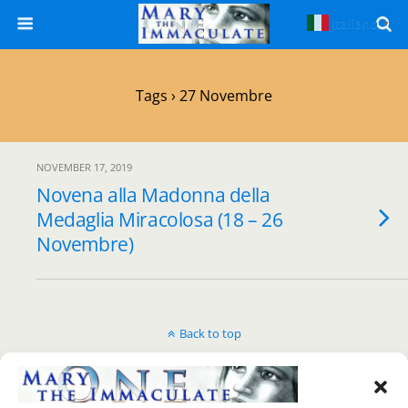
Italiano
▼
Tags › 27 Novembre
NOVEMBER 17, 2019
Novena alla Madonna della
Medaglia Miracolosa (18 – 26
Novembre)
Back to top
Mobile
Desktop