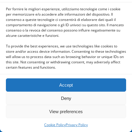
Per fornire le migliori esperienze, utilizziamo tecnologie come i cookie
per memorizzare e/o accedere alle informazioni del dispositivo. Il
consenso a queste tecnologie ci consentirà di elaborare dati quali il
Powered by
comportamento di navigazione o gli ID univoci su questo sito. Il mancato
WPtouch Mobile Suite for WordPress
consenso o la revoca del consenso possono influire negativamente su
alcune caratteristiche e funzioni.
To provide the best experiences, we use technologies like cookies to
store and/or access device information. Consenting to these technologies
will allow us to process data such as browsing behavior or unique IDs on
this site. Not consenting or withdrawing consent, may adversely affect
certain features and functions.
Accept
Deny
View preferences
Cookie Policy
Privacy Policy