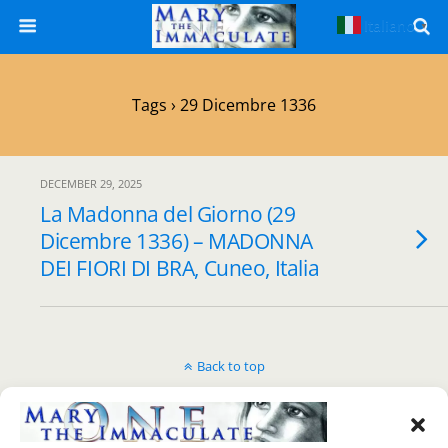
Italiano
▼
Tags › 29 Dicembre 1336
DECEMBER 29, 2025
La Madonna del Giorno (29
Dicembre 1336) – MADONNA
DEI FIORI DI BRA, Cuneo, Italia
Back to top
Mobile
Desktop