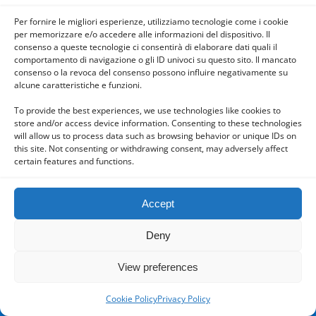
Per fornire le migliori esperienze, utilizziamo tecnologie come i cookie
per memorizzare e/o accedere alle informazioni del dispositivo. Il
consenso a queste tecnologie ci consentirà di elaborare dati quali il
comportamento di navigazione o gli ID univoci su questo sito. Il mancato
consenso o la revoca del consenso possono influire negativamente su
Powered by
alcune caratteristiche e funzioni.
WPtouch Mobile Suite for WordPress
To provide the best experiences, we use technologies like cookies to
store and/or access device information. Consenting to these technologies
will allow us to process data such as browsing behavior or unique IDs on
this site. Not consenting or withdrawing consent, may adversely affect
certain features and functions.
Accept
Deny
View preferences
Cookie Policy
Privacy Policy