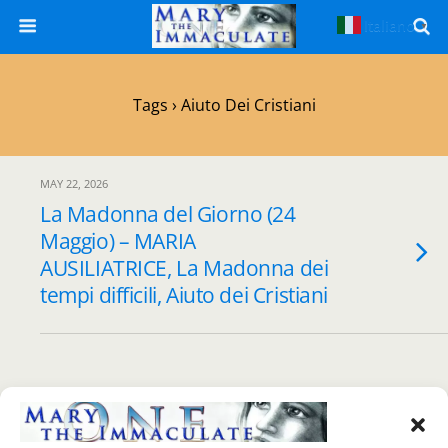
Italiano
▼
Tags › Aiuto Dei Cristiani
MAY 22, 2026
La Madonna del Giorno (24
Maggio) – MARIA
AUSILIATRICE, La Madonna dei
tempi difficili, Aiuto dei Cristiani
Back to top
Mobile
Desktop