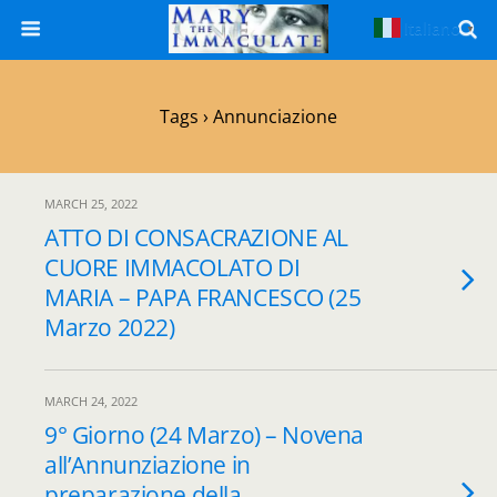
Italiano
▼
Tags › Annunciazione
MARCH 25, 2022
ATTO DI CONSACRAZIONE AL
CUORE IMMACOLATO DI
MARIA – PAPA FRANCESCO (25
Marzo 2022)
MARCH 24, 2022
9° Giorno (24 Marzo) – Novena
all’Annunziazione in
preparazione della