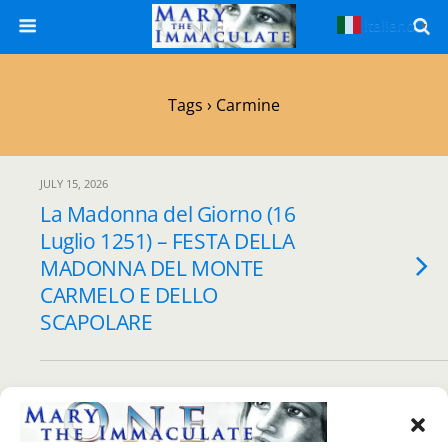
Italiano
▼
Tags › Carmine
JULY 15, 2026
La Madonna del Giorno (16
Luglio 1251) – FESTA DELLA
MADONNA DEL MONTE
CARMELO E DELLO
SCAPOLARE
Back to top