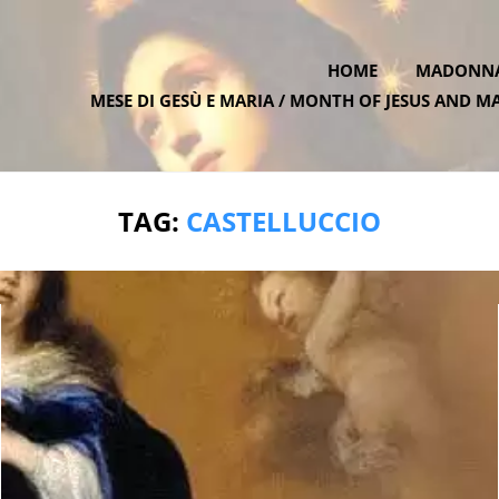
HOME
MADONNA 
MESE DI GESÙ E MARIA / MONTH OF JESUS AND M
ATE.ONE
TAG:
CASTELLUCCIO