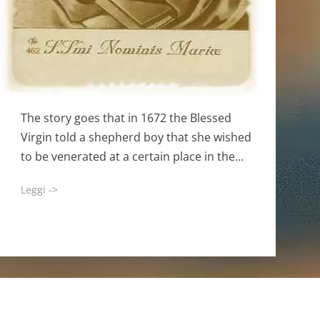
The story goes that in 1672 the Blessed
Virgin told a shepherd boy that she wished
to be venerated at a certain place in the…
Leggi ->