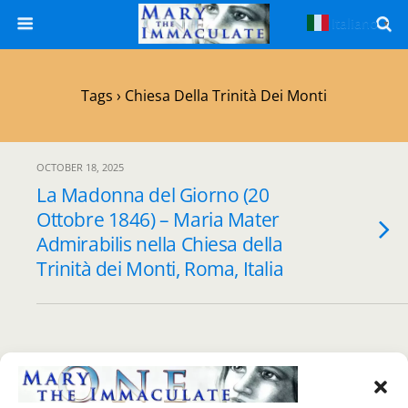
Italiano
▼
Tags › Chiesa Della Trinità Dei Monti
OCTOBER 18, 2025
La Madonna del Giorno (20
Ottobre 1846) – Maria Mater
Admirabilis nella Chiesa della
Trinità dei Monti, Roma, Italia
Back to top
Mobile
Desktop