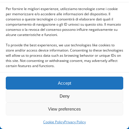
Per fornire le migliori esperienze, utilizziamo tecnologie come i cookie
per memorizzare e/o accedere alle informazioni del dispositivo. Il
consenso a queste tecnologie ci consentirà di elaborare dati quali il
comportamento di navigazione o gli ID univoci su questo sito. Il mancato
consenso o la revoca del consenso possono influire negativamente su
Powered by
alcune caratteristiche e funzioni.
WPtouch Mobile Suite for WordPress
To provide the best experiences, we use technologies like cookies to
store and/or access device information. Consenting to these technologies
will allow us to process data such as browsing behavior or unique IDs on
this site. Not consenting or withdrawing consent, may adversely affect
certain features and functions.
Accept
Deny
View preferences
Cookie Policy
Privacy Policy