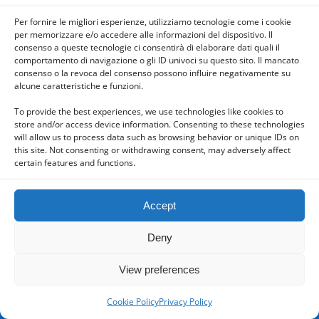
Per fornire le migliori esperienze, utilizziamo tecnologie come i cookie
per memorizzare e/o accedere alle informazioni del dispositivo. Il
consenso a queste tecnologie ci consentirà di elaborare dati quali il
Powered by
comportamento di navigazione o gli ID univoci su questo sito. Il mancato
WPtouch Mobile Suite for WordPress
consenso o la revoca del consenso possono influire negativamente su
alcune caratteristiche e funzioni.
To provide the best experiences, we use technologies like cookies to
store and/or access device information. Consenting to these technologies
will allow us to process data such as browsing behavior or unique IDs on
this site. Not consenting or withdrawing consent, may adversely affect
certain features and functions.
Accept
Deny
View preferences
Cookie Policy
Privacy Policy