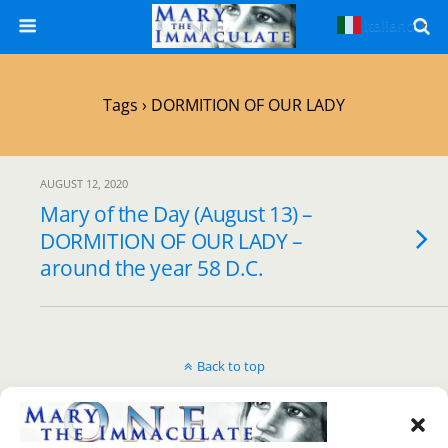
Italiano
▼
Tags › DORMITION OF OUR LADY
AUGUST 12, 2020
Mary of the Day (August 13) –
DORMITION OF OUR LADY –
around the year 58 D.C.
Back to top
Mobile
Desktop