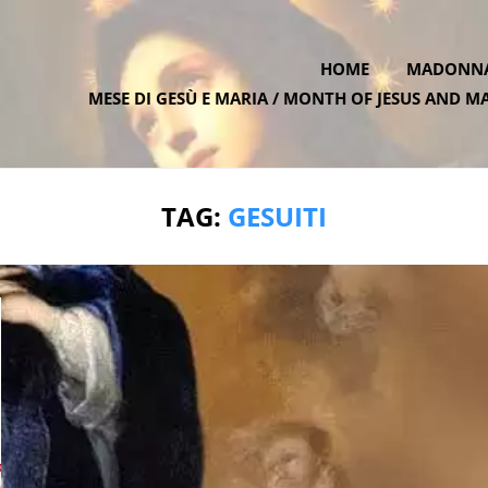
HOME
MADONNA 
MESE DI GESÙ E MARIA / MONTH OF JESUS AND M
ATE.ONE
TAG:
GESUITI