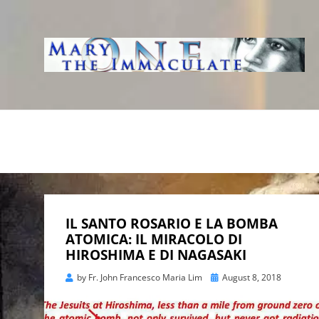
WWW.IMMACUL
AVE IMMACOLATA
IL SANTO ROSARIO E LA BOMBA
ATOMICA: IL MIRACOLO DI
HIROSHIMA E DI NAGASAKI
Posted
by
Fr. John Francesco Maria Lim
August 8, 2018
on