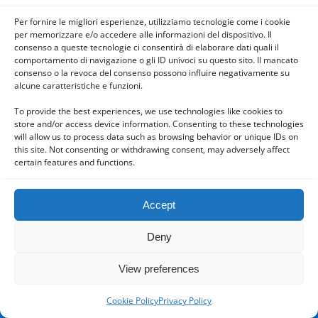
Per fornire le migliori esperienze, utilizziamo tecnologie come i cookie
per memorizzare e/o accedere alle informazioni del dispositivo. Il
Powered by
consenso a queste tecnologie ci consentirà di elaborare dati quali il
WPtouch Mobile Suite for WordPress
comportamento di navigazione o gli ID univoci su questo sito. Il mancato
consenso o la revoca del consenso possono influire negativamente su
alcune caratteristiche e funzioni.
To provide the best experiences, we use technologies like cookies to
store and/or access device information. Consenting to these technologies
will allow us to process data such as browsing behavior or unique IDs on
this site. Not consenting or withdrawing consent, may adversely affect
certain features and functions.
Accept
Deny
View preferences
Cookie Policy
Privacy Policy