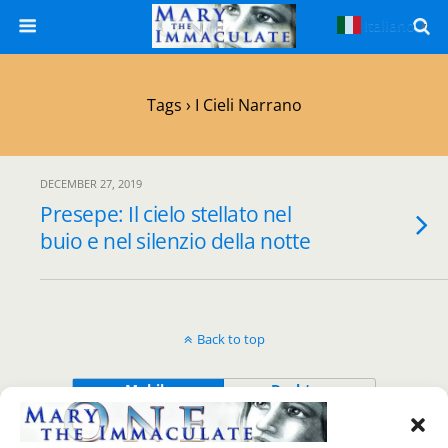
Italiano
▼
Tags › I Cieli Narrano
DECEMBER 27, 2019
Presepe: Il cielo stellato nel
buio e nel silenzio della notte
Back to top
Mobile
Desktop