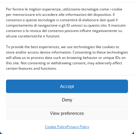
Per fornire le migliori esperienze, utilizziamo tecnologie come i cookie
per memorizzare e/o accedere alle informazioni del dispositivo. Il
consenso a queste tecnologie ci consentirà di elaborare dati quali il
Powered by
comportamento di navigazione o gli ID univoci su questo sito. Il mancato
WPtouch Mobile Suite for WordPress
consenso o la revoca del consenso possono influire negativamente su
alcune caratteristiche e funzioni.
To provide the best experiences, we use technologies like cookies to
store and/or access device information. Consenting to these technologies
will allow us to process data such as browsing behavior or unique IDs on
this site. Not consenting or withdrawing consent, may adversely affect
certain features and functions.
Accept
Deny
View preferences
Cookie Policy
Privacy Policy