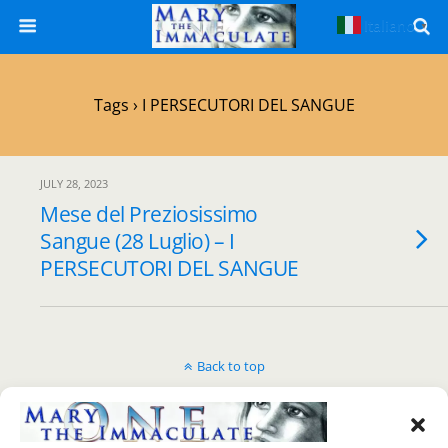
Italiano
▼
Tags › I PERSECUTORI DEL SANGUE
JULY 28, 2023
Mese del Preziosissimo
Sangue (28 Luglio) – I
PERSECUTORI DEL SANGUE
Back to top
Mobile
Desktop