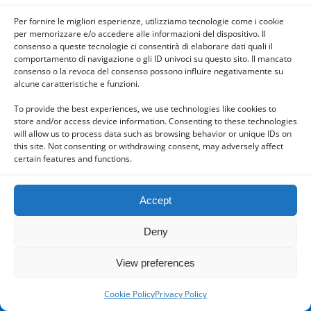
Per fornire le migliori esperienze, utilizziamo tecnologie come i cookie
per memorizzare e/o accedere alle informazioni del dispositivo. Il
consenso a queste tecnologie ci consentirà di elaborare dati quali il
Powered by
comportamento di navigazione o gli ID univoci su questo sito. Il mancato
WPtouch Mobile Suite for WordPress
consenso o la revoca del consenso possono influire negativamente su
alcune caratteristiche e funzioni.
To provide the best experiences, we use technologies like cookies to
store and/or access device information. Consenting to these technologies
will allow us to process data such as browsing behavior or unique IDs on
this site. Not consenting or withdrawing consent, may adversely affect
certain features and functions.
Accept
Deny
View preferences
Cookie Policy
Privacy Policy