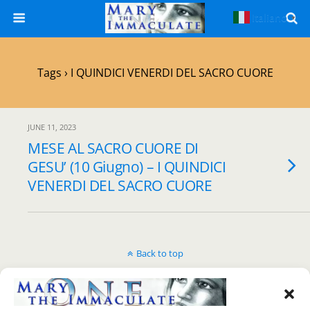
Italiano
▼
Tags › I QUINDICI VENERDI DEL SACRO CUORE
JUNE 11, 2023
MESE AL SACRO CUORE DI
GESU’ (10 Giugno) – I QUINDICI
VENERDI DEL SACRO CUORE
Back to top
Mobile
Desktop