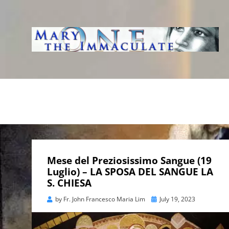
WWW.IMMACUL
AVE IMMACOLATA
Mese del Preziosissimo Sangue (19
Luglio) – LA SPOSA DEL SANGUE LA
S. CHIESA
Posted
by
Fr. John Francesco Maria Lim
July 19, 2023
on