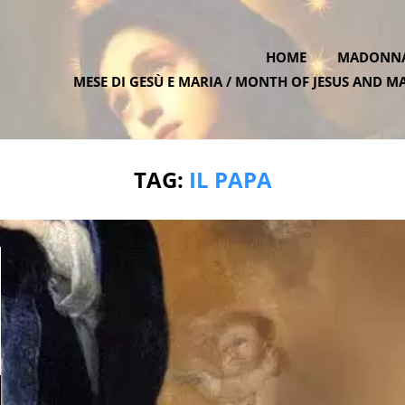
HOME
MADONNA 
MESE DI GESÙ E MARIA / MONTH OF JESUS AND M
ATE.ONE
TAG:
IL PAPA