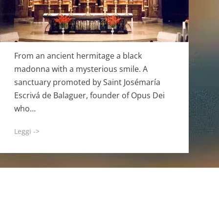
From an ancient hermitage a black
madonna with a mysterious smile. A
sanctuary promoted by Saint Josémaría
Escrivá de Balaguer, founder of Opus Dei
who…
Leggi ->