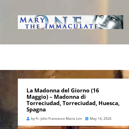
WWW.IMMACUL
AVE IMMACOLATA
La Madonna del Giorno (16
Maggio) – Madonna di
Torreciudad, Torreciudad, Huesca,
Spagna
Posted
by
Fr. John Francesco Maria Lim
May 14, 2026
on