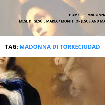
HOME
MADONNA 
MESE DI GESÙ E MARIA / MONTH OF JESUS AND M
ATE.ONE
TAG:
MADONNA DI TORRECIUDAD