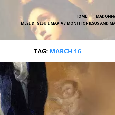
HOME
MADONNA 
MESE DI GESÙ E MARIA / MONTH OF JESUS AND M
ATE.ONE
TAG:
MARCH 16