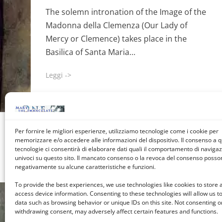
on
The solemn intronation of the Image of the
Madonna della Clemenza (Our Lady of
Mercy or Clemence) takes place in the
Basilica of Santa Maria…
Leggi ->
Per fornire le migliori esperienze, utilizziamo tecnologie come i cookie per
memorizzare e/o accedere alle informazioni del dispositivo. Il consenso a 
tecnologie ci consentirà di elaborare dati quali il comportamento di navigazi
univoci su questo sito. Il mancato consenso o la revoca del consenso posson
negativamente su alcune caratteristiche e funzioni.
To provide the best experiences, we use technologies like cookies to store 
access device information. Consenting to these technologies will allow us t
data such as browsing behavior or unique IDs on this site. Not consenting o
withdrawing consent, may adversely affect certain features and functions.