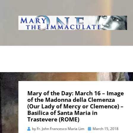
WWW.IMMACUL
AVE IMMACOLATA
Mary of the Day: March 16 – Image
of the Madonna della Clemenza
(Our Lady of Mercy or Clemence) –
Basilica of Santa Maria in
Trastevere (ROME)
Posted
by
Fr. John Francesco Maria Lim
March 15, 2018