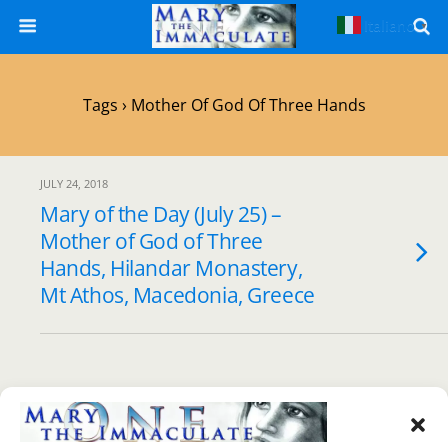
Italiano
▼
Tags › Mother Of God Of Three Hands
JULY 24, 2018
Mary of the Day (July 25) –
Mother of God of Three
Hands, Hilandar Monastery,
Mt Athos, Macedonia, Greece
Back to top
Mobile
Desktop