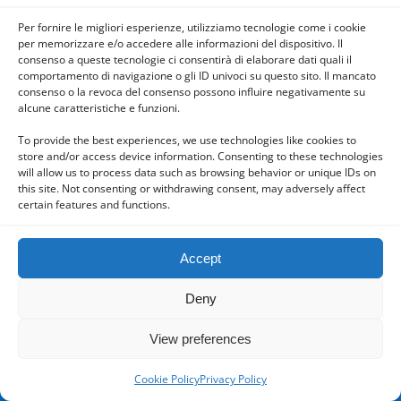
Per fornire le migliori esperienze, utilizziamo tecnologie come i cookie
per memorizzare e/o accedere alle informazioni del dispositivo. Il
consenso a queste tecnologie ci consentirà di elaborare dati quali il
comportamento di navigazione o gli ID univoci su questo sito. Il mancato
consenso o la revoca del consenso possono influire negativamente su
Powered by
alcune caratteristiche e funzioni.
WPtouch Mobile Suite for WordPress
To provide the best experiences, we use technologies like cookies to
store and/or access device information. Consenting to these technologies
will allow us to process data such as browsing behavior or unique IDs on
this site. Not consenting or withdrawing consent, may adversely affect
certain features and functions.
Accept
Deny
View preferences
Cookie Policy
Privacy Policy