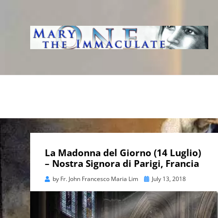
WWW.IMMACUL
AVE IMMACOLATA
La Madonna del Giorno (14 Luglio)
– Nostra Signora di Parigi, Francia
Posted
by
Fr. John Francesco Maria Lim
July 13, 2018
on