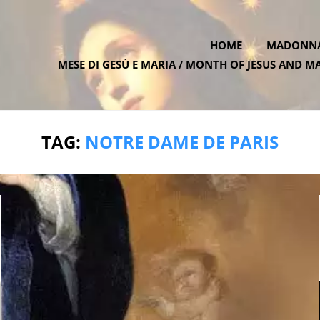
HOME
MADONNA 
MESE DI GESÙ E MARIA / MONTH OF JESUS AND M
ATE.ONE
TAG:
NOTRE DAME DE PARIS