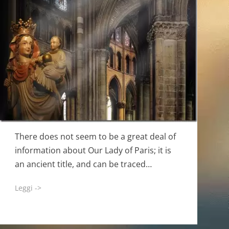
There does not seem to be a great deal of
information about Our Lady of Paris; it is
an ancient title, and can be traced…
Leggi ->