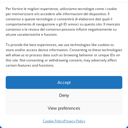
Per fornire le migliori esperienze, utilizziamo tecnologie come i cookie
per memorizzare e/o accedere alle informazioni del dispositivo. Il
consenso a queste tecnologie ci consentirà di elaborare dati quali il
comportamento di navigazione o gli ID univoci su questo sito. Il mancato
consenso o la revoca del consenso possono influire negativamente su
Powered by
alcune caratteristiche e funzioni.
WPtouch Mobile Suite for WordPress
To provide the best experiences, we use technologies like cookies to
store and/or access device information. Consenting to these technologies
will allow us to process data such as browsing behavior or unique IDs on
this site. Not consenting or withdrawing consent, may adversely affect
certain features and functions.
Accept
Deny
View preferences
Cookie Policy
Privacy Policy