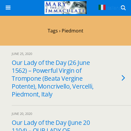
Italiano
▼
Tags › Piedmont
JUNE 25, 2020
Our Lady of the Day (26 June
1562) – Powerful Virgin of
Trompone (Beata Vergine
Potente), Moncrivello, Vercelli,
Piedmont, Italy
JUNE 20, 2020
Our Lady of the Day (June 20
1104) – OUR LADY OF