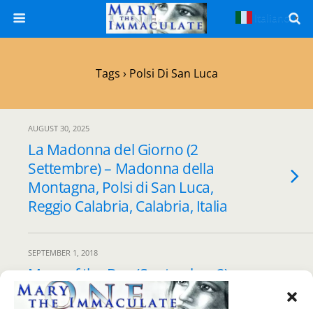
Italiano
▼
Tags › Polsi Di San Luca
AUGUST 30, 2025
La Madonna del Giorno (2
Settembre) – Madonna della
Montagna, Polsi di San Luca,
Reggio Calabria, Calabria, Italia
SEPTEMBER 1, 2018
Mary of the Day (September 2)
– Our Lady of the Mountain
(Madonna della Montagna),