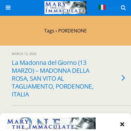
Italiano
▼
Tags › PORDENONE
MARCH 13, 2026
La Madonna del Giorno (13
MARZO) – MADONNA DELLA
ROSA, SAN VITO AL
TAGLIAMENTO, PORDENONE,
ITALIA
Back to top