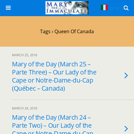
Italiano
▼
Tags › Queen Of Canada
MARCH 25, 2018
Mary of the Day (March 25 –
Parte Three) – Our Lady of the
Cape or Notre-Dame-du-Cap
(Québec – Canada)
MARCH 24, 2018
Mary of the Day (March 24 –
Parte Two) – Our Lady of the
Cape or Notre-Dame-du-Cap