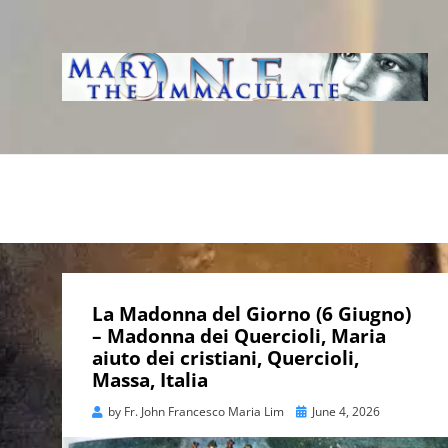
WWW.IMMACUL
AVE IMMACOLATA
La Madonna del Giorno (6 Giugno)
– Madonna dei Quercioli, Maria
aiuto dei cristiani, Quercioli,
Massa, Italia
Posted
by
Fr. John Francesco Maria Lim
June 4, 2026
on