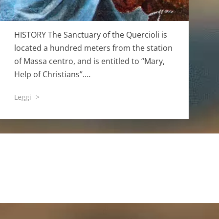
HISTORY The Sanctuary of the Quercioli is
located a hundred meters from the station
of Massa centro, and is entitled to “Mary,
Help of Christians”.…
Leggi ->