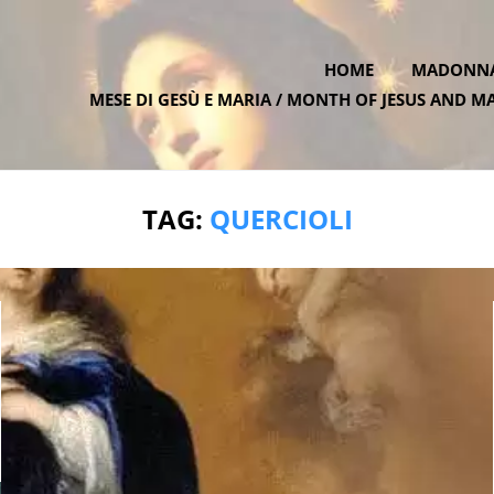
HOME
MADONNA 
MESE DI GESÙ E MARIA / MONTH OF JESUS AND M
ATE.ONE
TAG:
QUERCIOLI