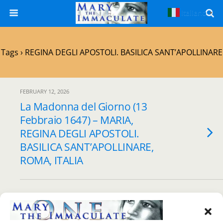
Italiano
▼
Tags › REGINA DEGLI APOSTOLI. BASILICA SANT’APOLLINARE
FEBRUARY 12, 2026
La Madonna del Giorno (13
Febbraio 1647) – MARIA,
REGINA DEGLI APOSTOLI.
BASILICA SANT’APOLLINARE,
ROMA, ITALIA
Back to top