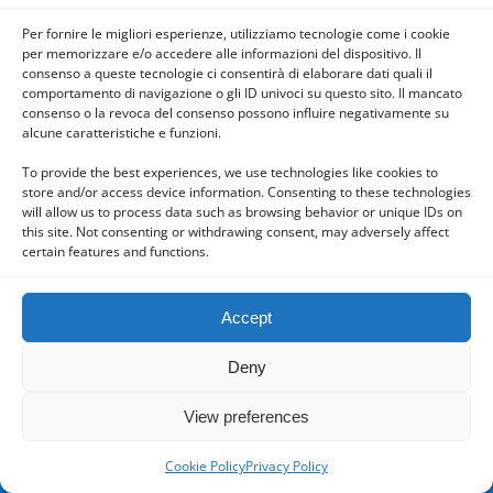
Per fornire le migliori esperienze, utilizziamo tecnologie come i cookie
per memorizzare e/o accedere alle informazioni del dispositivo. Il
consenso a queste tecnologie ci consentirà di elaborare dati quali il
comportamento di navigazione o gli ID univoci su questo sito. Il mancato
consenso o la revoca del consenso possono influire negativamente su
Powered by
alcune caratteristiche e funzioni.
WPtouch Mobile Suite for WordPress
To provide the best experiences, we use technologies like cookies to
store and/or access device information. Consenting to these technologies
will allow us to process data such as browsing behavior or unique IDs on
this site. Not consenting or withdrawing consent, may adversely affect
certain features and functions.
Accept
Deny
View preferences
Cookie Policy
Privacy Policy