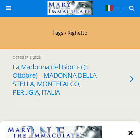
Italiano
▼
Tags › Righetto
OCTOBER 3, 2025
La Madonna del Giorno (5
Ottobre) – MADONNA DELLA
STELLA, MONTEFALCO,
PERUGIA, ITALIA
Back to top
Mobile
Desktop