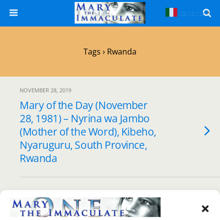
Italiano
▼
Tags › Rwanda
NOVEMBER 28, 2019
Mary of the Day (November
28, 1981) – Nyrina wa Jambo
(Mother of the Word), Kibeho,
Nyaruguru, South Province,
Rwanda
Back to top