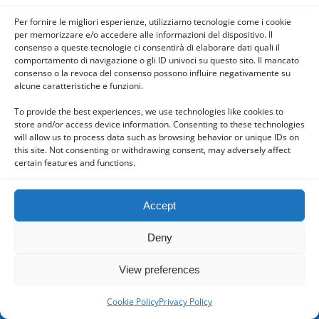
Per fornire le migliori esperienze, utilizziamo tecnologie come i cookie
per memorizzare e/o accedere alle informazioni del dispositivo. Il
consenso a queste tecnologie ci consentirà di elaborare dati quali il
Powered by
comportamento di navigazione o gli ID univoci su questo sito. Il mancato
WPtouch Mobile Suite for WordPress
consenso o la revoca del consenso possono influire negativamente su
alcune caratteristiche e funzioni.
To provide the best experiences, we use technologies like cookies to
store and/or access device information. Consenting to these technologies
will allow us to process data such as browsing behavior or unique IDs on
this site. Not consenting or withdrawing consent, may adversely affect
certain features and functions.
Accept
Deny
View preferences
Cookie Policy
Privacy Policy