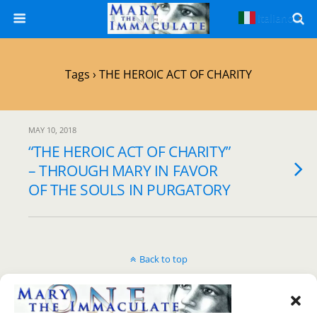
Italiano
▼
Tags › THE HEROIC ACT OF CHARITY
MAY 10, 2018
“THE HEROIC ACT OF CHARITY”
– THROUGH MARY IN FAVOR
OF THE SOULS IN PURGATORY
Back to top
Mobile
Desktop