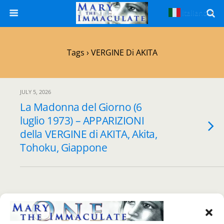
Italiano
▼
Tags › VERGINE Di AKITA
JULY 5, 2026
La Madonna del Giorno (6
luglio 1973) – APPARIZIONI
della VERGINE di AKITA, Akita,
Tohoku, Giappone
Back to top
Mobile
Desktop