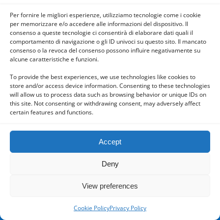
Per fornire le migliori esperienze, utilizziamo tecnologie come i cookie
per memorizzare e/o accedere alle informazioni del dispositivo. Il
consenso a queste tecnologie ci consentirà di elaborare dati quali il
comportamento di navigazione o gli ID univoci su questo sito. Il mancato
consenso o la revoca del consenso possono influire negativamente su
Powered by
alcune caratteristiche e funzioni.
WPtouch Mobile Suite for WordPress
To provide the best experiences, we use technologies like cookies to
store and/or access device information. Consenting to these technologies
will allow us to process data such as browsing behavior or unique IDs on
this site. Not consenting or withdrawing consent, may adversely affect
certain features and functions.
Accept
Deny
View preferences
Cookie Policy
Privacy Policy