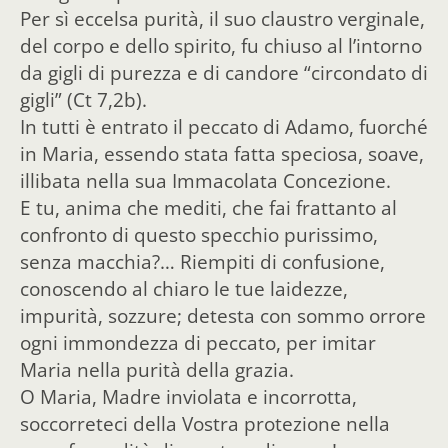
Per sì eccelsa purità, il suo claustro verginale,
del corpo e dello spirito, fu chiuso al l’intorno
da gigli di purezza e di candore “circondato di
gigli” (Ct 7,2b).
In tutti è entrato il peccato di Adamo, fuorché
in Maria, essendo stata fatta speciosa, soave,
illibata nella sua Immacolata Concezione.
E tu, anima che mediti, che fai frattanto al
confronto di questo specchio purissimo,
senza macchia?… Riempiti di confusione,
conoscendo al chiaro le tue laidezze,
impurità, sozzure; detesta con sommo orrore
ogni immondezza di peccato, per imitar
Maria nella purità della grazia.
O Maria, Madre inviolata e incorrotta,
soccorreteci della Vostra protezione nella