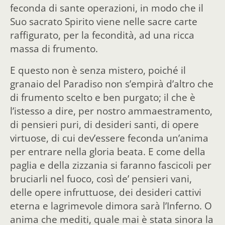
feconda di sante operazioni, in modo che il
Suo sacrato Spirito viene nelle sacre carte
raffigurato, per la fecondità, ad una ricca
massa di frumento.
E questo non è senza mistero, poiché il
granaio del Paradiso non s’empirà d’altro che
di frumento scelto e ben purgato; il che è
l’istesso a dire, per nostro ammaestramento,
di pensieri puri, di desideri santi, di opere
virtuose, di cui dev’essere feconda un’anima
per entrare nella gloria beata. E come della
paglia e della zizzania si faranno fascicoli per
bruciarli nel fuoco, così de’ pensieri vani,
delle opere infruttuose, dei desideri cattivi
eterna e lagrimevole dimora sarà l’Inferno. O
anima che mediti, quale mai è stata sinora la