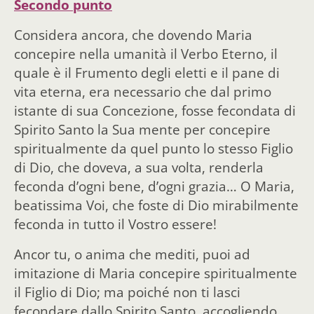
Secondo punto
Considera ancora, che dovendo Maria
concepire nella umanità il Verbo Eterno, il
quale è il Frumento degli eletti e il pane di
vita eterna, era necessario che dal primo
istante di sua Concezione, fosse fecondata di
Spirito Santo la Sua mente per concepire
spiritualmente da quel punto lo stesso Figlio
di Dio, che doveva, a sua volta, renderla
feconda d’ogni bene, d’ogni grazia… O Maria,
beatissima Voi, che foste di Dio mirabilmente
feconda in tutto il Vostro essere!
Ancor tu, o anima che mediti, puoi ad
imitazione di Maria concepire spiritualmente
il Figlio di Dio; ma poiché non ti lasci
fecondare dallo Spirito Santo, accogliendo