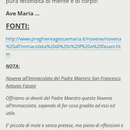
pura fecondità di mente e di corpo!
Ave Maria …
FONTI:
http://www.preghiereagesuemaria.it/novene/novena
%20all’immacolata%20di%20s%20f%20a%20fasani.ht
m
NOTA:
Novena all’Immacolata del Padre Maestro San Francesco
Antonio Fasani
Offriamo ai devoti del Padre Maestro questa Novena
all’Immacolata, sapendo di far cosa gradita ad essi ed
utile.
E’ piccola di mole e senza pretese, ma piena di riflessioni e