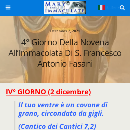
Italiano
▼
December 2, 2021
4° Giorno Della Novena
All’Immacolata Di S. Francesco
Antonio Fasani
IV° GIORNO (2 dicembre)
Il tuo ventre è un covone di
grano,
circondato da gigli.
(Cantico dei Cantici 7,2)