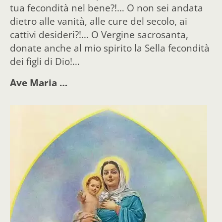
tua fecondità nel bene?!… O non sei andata
dietro alle vanità, alle cure del secolo, ai
cattivi desideri?!… O Vergine sacrosanta,
donate anche al mio spirito la Sella fecondità
dei figli di Dio!…
Ave Maria …