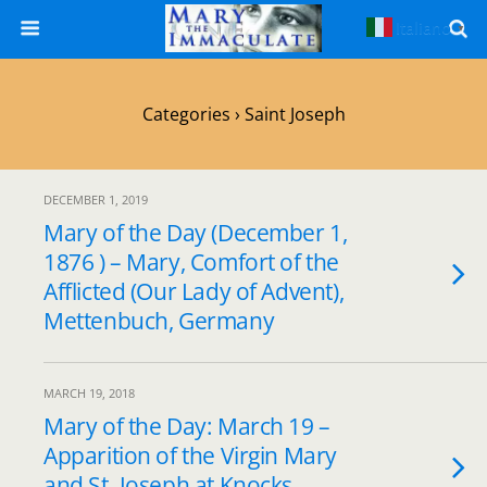
Italiano
▼
Categories ›
Saint Joseph
DECEMBER 1, 2019
Mary of the Day (December 1,
1876 ) – Mary, Comfort of the
Afflicted (Our Lady of Advent),
Mettenbuch, Germany
MARCH 19, 2018
Mary of the Day: March 19 –
Apparition of the Virgin Mary
and St. Joseph at Knocks