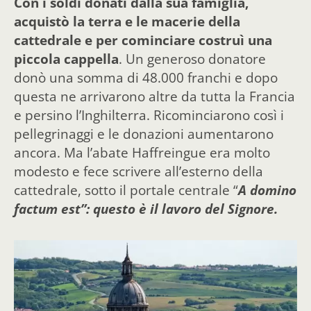
Con i soldi donati dalla sua famiglia,
acquistò la terra e le macerie della
cattedrale e per cominciare costruì una
piccola cappella
. Un generoso donatore
donò una somma di 48.000 franchi e dopo
questa ne arrivarono altre da tutta la Francia
e persino l’Inghilterra. Ricominciarono così i
pellegrinaggi e le donazioni aumentarono
ancora. Ma l’abate Haffreingue era molto
modesto e fece scrivere all’esterno della
cattedrale, sotto il portale centrale “
A domino
factum est”: questo è il lavoro del Signore.