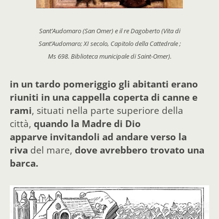
Sant’Audomaro (San Omer) e il re Dagoberto (Vita di
Sant’Audomaro; XI secolo, Capitolo della Cattedrale ;
Ms 698. Biblioteca municipale di Saint-Omer).
in un tardo pomeriggio gli abitanti erano
riuniti in una cappella coperta di canne e
rami
, situati nella parte superiore della
città,
quando la Madre di Dio
apparve
invitandoli ad andare verso la
riva
del mare,
dove avrebbero trovato una
barca.