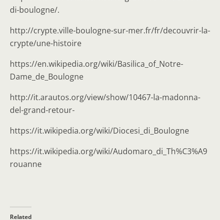
di-boulogne/.
http://crypte.ville-boulogne-sur-mer.fr/fr/decouvrir-la-
crypte/une-histoire
https://en.wikipedia.org/wiki/Basilica_of_Notre-
Dame_de_Boulogne
http://it.arautos.org/view/show/10467-la-madonna-
del-grand-retour-
https://it.wikipedia.org/wiki/Diocesi_di_Boulogne
https://it.wikipedia.org/wiki/Audomaro_di_Th%C3%A9
rouanne
Related