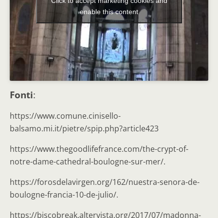
Click to accept marketing cookies and
enable this content
Fonti
:
https://www.comune.cinisello-
balsamo.mi.it/pietre/spip.php?article423
https://www.thegoodlifefrance.com/the-crypt-of-
notre-dame-cathedral-boulogne-sur-mer/.
https://forosdelavirgen.org/162/nuestra-senora-de-
boulogne-francia-10-de-julio/.
https://biscobreak.altervista.org/2017/07/madonna-