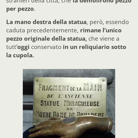
stranieri della città, che
la demolirono pezzo
per pezzo
.
La mano destra della statua
, però, essendo
caduta precedentemente,
rimane l’unico
pezzo originale della statua,
che viene a
tutt’
oggi
conservato
in un reliquiario sotto
la cupola.