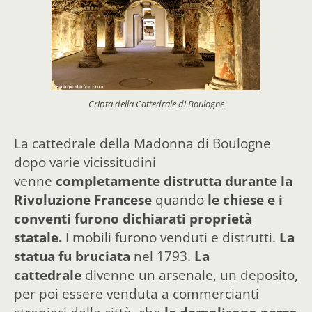
Cripta della Cattedrale di Boulogne
La cattedrale della Madonna di Boulogne
dopo varie vicissitudini
venne
completamente distrutta durante la
Rivoluzione Francese
quando
le chiese e i
conventi furono dichiarati proprietà
statale.
I mobili furono venduti e distrutti.
La
statua fu bruciata
nel 1793.
La
cattedrale
divenne un arsenale, un deposito,
per poi essere venduta a commercianti