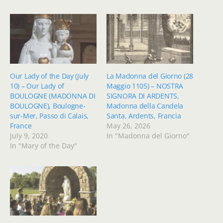
Our Lady of the Day (July
La Madonna del Giorno (28
10) – Our Lady of
Maggio 1105) – NOSTRA
BOULOGNE (MADONNA DI
SIGNORA DI ARDENTS,
BOULOGNE), Boulogne-
Madonna della Candela
sur-Mer, Passo di Calais,
Santa, Ardents, Francia
France
May 26, 2026
July 9, 2020
In "Madonna del Giorno"
In "Mary of the Day"