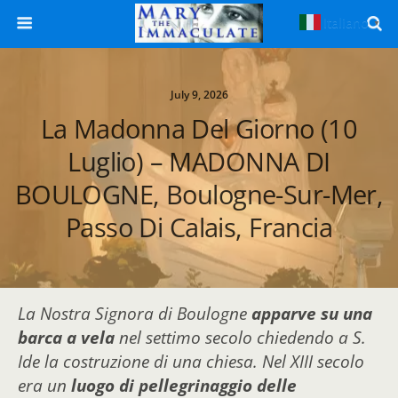
Italiano
▼
July 9, 2026
La Madonna Del Giorno (10
Luglio) – MADONNA DI
BOULOGNE, Boulogne-Sur-Mer,
Passo Di Calais, Francia
La Nostra Signora di Boulogne
apparve su una
barca a vela
nel settimo secolo chiedendo a S.
Ide la costruzione di una chiesa. Nel XIII secolo
era un
luogo di pellegrinaggio delle