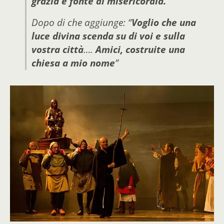
grazia e fonte di misericordia.
”
Dopo di che aggiunge: “
Voglio che una
luce divina scenda su di voi e sulla
vostra città
….
Amici, costruite una
chiesa a mio nome
”