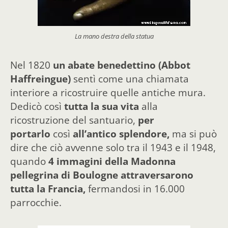
La mano destra della statua
Nel 1820
un abate benedettino (Abbot
Haffreingue)
sentì come una chiamata
interiore a ricostruire quelle antiche mura.
Dedicò così
tutta la sua vita
alla
ricostruzione del santuario,
per
portarlo
così
all’antico splendore,
ma si può
dire che ciò avvenne solo tra il 1943 e il 1948,
quando
4 immagini della Madonna
pellegrina di Boulogne attraversarono
tutta la Francia,
fermandosi in 16.000
parrocchie.