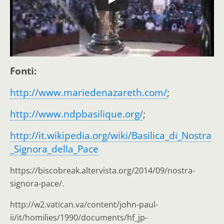
Fonti:
http://www.mariedenazareth.com/
;
http://www.ndpbasilique.org/
;
http://it.wikipedia.org/wiki/Basilica_di_Nostra
_Signora_della_Pace
https://biscobreak.altervista.org/2014/09/nostra-
signora-pace/.
http://w2.vatican.va/content/john-paul-
ii/it/homilies/1990/documents/hf_jp-