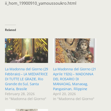
ii_hom_19900910_yamoussoukro.html
Related
La Madonna del Giorno (29
La Madonna del Giorno (21
Febbraio) – LA MEDIATRICE
Aprile 1926) – MADONNA
DI TUTTE LE GRAZIE, Rio
DEL ROSARIO DI
Grande do Sul, Santa
MANAOAG, Manaoag,
Maria, Brasile
Pangasinan, Filippine
February 28, 2026
April 20, 2026
In "Madonna del Giorno"
In "Madonna del Giorno"