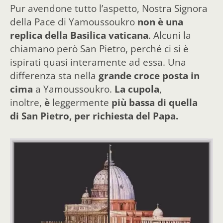
Pur avendone tutto l’aspetto, Nostra Signora
della Pace di Yamoussoukro
non è una
replica della Basilica vaticana
. Alcuni la
chiamano però San Pietro, perché ci si è
ispirati quasi interamente ad essa. Una
differenza sta nella
grande croce posta in
cima
a Yamoussoukro.
La cupola
,
inoltre,
è
leggermente
più bassa di quella
di San Pietro, per richiesta del Papa.