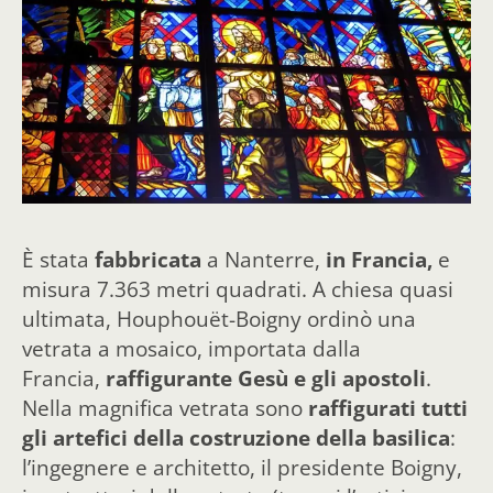
È stata
fabbricata
a Nanterre,
in Francia,
e
misura 7.363 metri quadrati. A chiesa quasi
ultimata, Houphouët-Boigny ordinò una
vetrata a mosaico, importata dalla
Francia,
raffigurante Gesù e gli apostoli
.
Nella magnifica vetrata sono
raffigurati tutti
gli artefici della costruzione della basilica
:
l’ingegnere e architetto, il presidente Boigny,