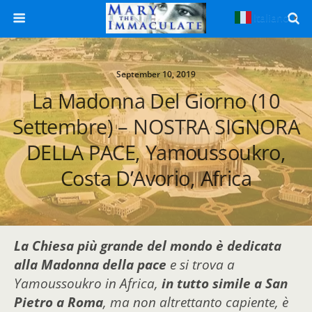
Italiano
▼
September 10, 2019
La Madonna Del Giorno (10
Settembre) – NOSTRA SIGNORA
DELLA PACE, Yamoussoukro,
Costa D’Avorio, Africa
La Chiesa più grande del mondo
è dedicata
alla Madonna della pace
e si trova a
Yamoussoukro in Africa,
in tutto simile a San
Pietro a Roma
, ma non altrettanto capiente, è