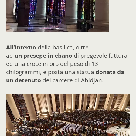
All’interno
della basilica, oltre
ad
un presepe in ebano
di pregevole fattura
ed una croce in oro del peso di 13
chilogrammi, è posta una statua
donata da
un detenuto
del carcere di Abidjan.