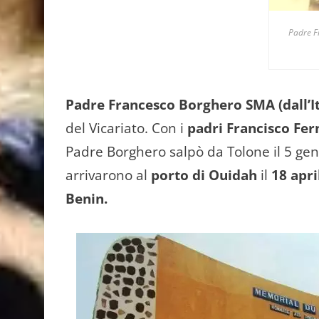
Padre F
Padre Francesco Borghero SMA (dall’It
del Vicariato. Con i
padri Francisco Fe
Padre Borghero salpò da Tolone il 5 gen
arrivarono al
porto di Ouidah
il
18 apri
Benin.