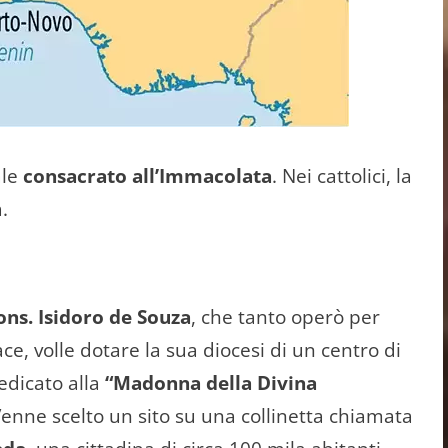
ale
consacrato all’Immacolata
. Nei cattolici, la
.
ns. Isidoro de Souza
, che tanto operò per
ce, volle dotare la sua diocesi di un centro di
dedicato alla
“Madonna della Divina
Venne scelto un sito su una collinetta chiamata