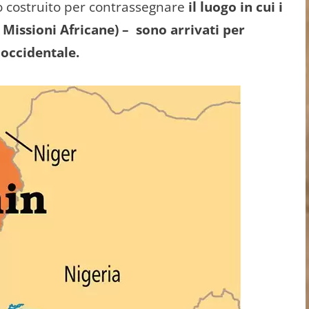
 costruito per contrassegnare
il luogo in cui i
 Missioni Africane) – sono arrivati per
 occidentale.