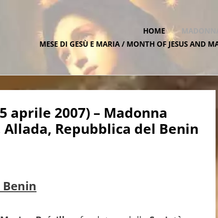
HOME
MADONNA 
MESE DI GESÙ E MARIA / MONTH OF JESUS AND M
ATE.ONE
5 aprile 2007) – Madonna
, Allada, Repubblica del Benin
i Benin