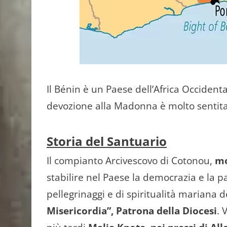
Il Bénin è un Paese dell’Africa Occident
devozione alla Madonna è molto sentita
Storia del Santuario
Il compianto Arcivescovo di Cotonou,
mo
stabilire nel Paese la democrazia e la pa
pellegrinaggi e di spiritualità mariana 
Misericordia”, Patrona della Diocesi
. 