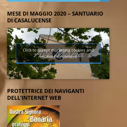
MESE DI MAGGIO 2020 – SANTUARIO
DI CASALUCENSE
Click to accept marketing cookies and
enable this content
PROTETTRICE DEI NAVIGANTI
DELL’INTERNET WEB