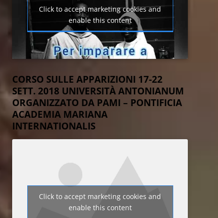
Click to accept marketing cookies and
enable this content
CORSO SULLE APPARIZIONI 17-22
SETT. 2018 UNIVERSITÀ ANTONIANUM
ORGANIZZATO DA PAMI – PONTIFICIA
ACADEMIA MARIANA
INTERNATIONALIS
Click to accept marketing cookies and
enable this content