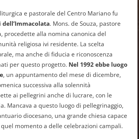
 liturgica e pastorale del Centro Mariano fu
i dell’Immacolata
. Mons. de Souza, pastore
ca, procedette alla nomina canonica del
unità religiosa ivi residente. La scelta
orale, ma anche di fiducia e riconoscenza
nati per questo progetto.
Nel 1992 ebbe luogo
le
, un appuntamento del mese di dicembre,
omenica successiva alla solennità
te ai pellegrini anche di lucrare, con le
ia. Mancava a questo luogo di pellegrinaggio,
ntuario diocesano, una grande chiesa capace
o a quel momento a delle celebrazioni campali.