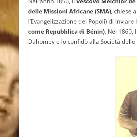
Nell’anno 1856, il
vescovo Melchior de 
delle Missioni Africane (SMA)
, chiese 
l’Evangelizzazione dei Popoli) di inviare 
come Repubblica di Bénin)
. Nel 1860, 
Dahomey e lo confidò alla Società delle 