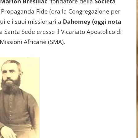
Marion Brésillac
, fondatore della
Società
a Propaganda Fide (ora la Congregazione per
lui e i suoi missionari a
Dahomey (oggi nota
la Santa Sede eresse il Vicariato Apostolico di
Missioni Africane (SMA).