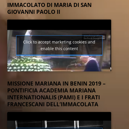
IMMACOLATO DI MARIA DI SAN
GIOVANNI PAOLO II
Click to accept marketing cookies and
enable this content
MISSIONE MARIANA IN BENIN 2019 –
PONTIFICIA ACADEMIA MARIANA
INTERNATIONALIS (PAMI) E I FRATI
FRANCESCANI DELL’IMMACOLATA