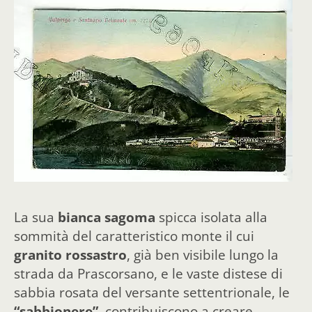
La sua
bianca sagoma
spicca isolata alla
sommità del caratteristico monte il cui
granito rossastro
, già ben visibile lungo la
strada da Prascorsano, e le vaste distese di
sabbia rosata del versante settentrionale, le
“sabbionere”
, contribuiscono a creare