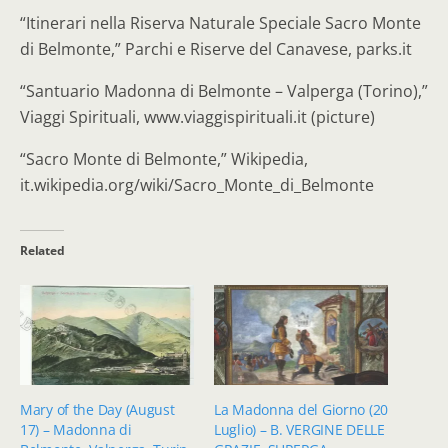
“Itinerari nella Riserva Naturale Speciale Sacro Monte
di Belmonte,” Parchi e Riserve del Canavese, parks.it
“Santuario Madonna di Belmonte – Valperga (Torino),”
Viaggi Spirituali, www.viaggispirituali.it (picture)
“Sacro Monte di Belmonte,” Wikipedia,
it.wikipedia.org/wiki/Sacro_Monte_di_Belmonte
Related
Mary of the Day (August
La Madonna del Giorno (20
17) – Madonna di
Luglio) – B. VERGINE DELLE