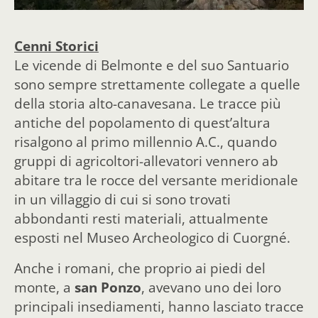
Cenni Storici
Le vicende di Belmonte e del suo Santuario
sono sempre strettamente collegate a quelle
della storia alto-canavesana. Le tracce più
antiche del popolamento di quest’altura
risalgono al primo millennio A.C., quando
gruppi di agricoltori-allevatori vennero ab
abitare tra le rocce del versante meridionale
in un villaggio di cui si sono trovati
abbondanti resti materiali, attualmente
esposti nel Museo Archeologico di Cuorgné.
Anche i romani, che proprio ai piedi del
monte, a
san Ponzo
, avevano uno dei loro
principali insediamenti, hanno lasciato tracce