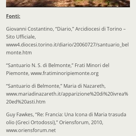
Fonti:
Giovanni Costantino, “Diario,” Arcidiocesi di Torino –
Sito Ufficiale,
www4.diocesi.torino.it/diario/20060727/santuario_bel
monte.htm
“Santuario N. S. di Belmonte,” Frati Minori del
Piemonte, www.fratiminoripiemonte.org
“Santuario di Belmonte,” Maria di Nazareth,
www.mariadinazareth.it/apparizione%20di%20ivrea%
20ed%20asti.htm
Guy Fawkes, “Re: Francia: Una Icona di Maria trasuda
olio (Greci Ortodossi),” Oriensforum, 2010,
www.oriensforum.net