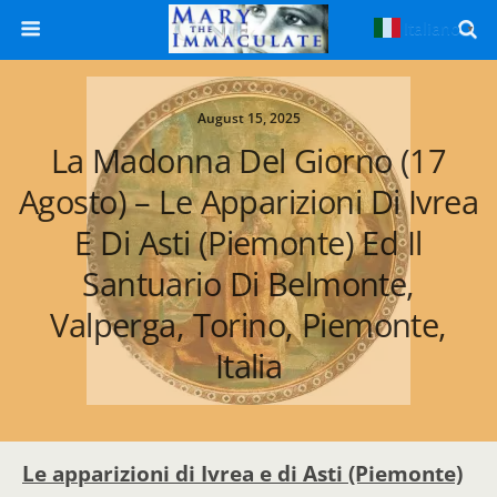
Italiano
▼
August 15, 2025
La Madonna Del Giorno (17
Agosto) – Le Apparizioni Di Ivrea
E Di Asti (Piemonte) Ed Il
Santuario Di Belmonte,
Valperga, Torino, Piemonte,
Italia
Le apparizioni di Ivrea e di Asti (Piemonte)