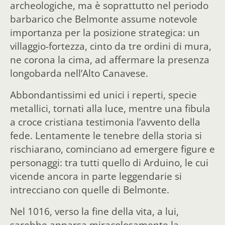
archeologiche, ma è soprattutto nel periodo
barbarico che Belmonte assume notevole
importanza per la posizione strategica: un
villaggio-fortezza, cinto da tre ordini di mura,
ne corona la cima, ad affermare la presenza
longobarda nell’Alto Canavese.
Abbondantissimi ed unici i reperti, specie
metallici, tornati alla luce, mentre una fibula
a croce cristiana testimonia l’avvento della
fede. Lentamente le tenebre della storia si
rischiarano, cominciano ad emergere figure e
personaggi: tra tutti quello di Arduino, le cui
vicende ancora in parte leggendarie si
intrecciano con quelle di Belmonte.
Nel 1016, verso la fine della vita, a lui,
sarebbe apparsa miracolosamente la