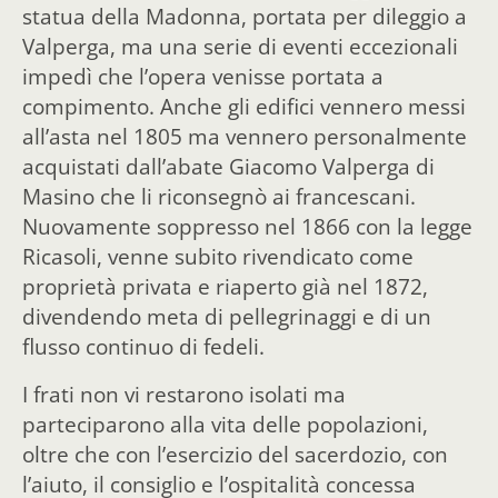
statua della Madonna, portata per dileggio a
Valperga, ma una serie di eventi eccezionali
impedì che l’opera venisse portata a
compimento. Anche gli edifici vennero messi
all’asta nel 1805 ma vennero personalmente
acquistati dall’abate Giacomo Valperga di
Masino che li riconsegnò ai francescani.
Nuovamente soppresso nel 1866 con la legge
Ricasoli, venne subito rivendicato come
proprietà privata e riaperto già nel 1872,
divendendo meta di pellegrinaggi e di un
flusso continuo di fedeli.
I frati non vi restarono isolati ma
parteciparono alla vita delle popolazioni,
oltre che con l’esercizio del sacerdozio, con
l’aiuto, il consiglio e l’ospitalità concessa