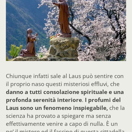
Chiunque infatti sale al Laus può sentire con
il proprio naso questi misteriosi effluvi, che
danno a tutti consolazione spirituale e una
profonda serenità interiore
.
I profumi del
Laus
sono un fenomeno inspiegabile,
che la
scienza ha provato a spiegare ma senza
effettivamente venire a capo di nulla. È un
po’ il mistero ed il fascino di questa cittadella