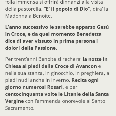
folla immensa si offrirà dinnanzi alla visita
della pastorella.
“E’ il popolo di Dio“
, dira’ la
Madonna a Benoite.
L’anno successivo le sarebbe apparso Gesù
in Croce, e da quel momento Benedetta
dice di aver vissuto in prima persona i
dolori della Passione.
Per trent’anni Benoite si rechera’
la notte in
Chiesa ai piedi della Croce di Avancon
e
nella sua stanza, in ginocchio, in preghiera, a
piedi nudi anche in inverno.
Recita ogni
giorno numerosi Rosari
, e per
centocinquanta volte le Litanie della Santa
Vergine
con l’ammenda onorevole al Santo
Sacramento.