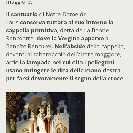
maggiore.
Il santuario
di Notre Dame de
Laus
conserva tuttora al suo interno la
cappella primitiva
, detta de La Bonne
Rencontre,
dove la Vergine apparve
a
Benoîte Rencurel.
Nell’abside
della cappella,
davanti al tabernacolo dell’altare maggiore,
arde
la lampada nel cui olio i pellegrini
usano intingere le dita della mano destra
per farsi devotamente il segno della croce.