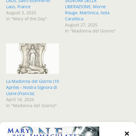
LAUS, Saint-Étienne-le-
SIGNORA DELLA
Laus, France
LIBERAZIONE, Morne
August 3, 2020
Rouge, Martinica, Isola
In "Mary of the Day"
Caraibica
August 27, 2025
In "Madonna del Giorno"
La Madonna del Giorno (19
Aprile) – Nostra Signora di
Lione (Francia)
April 18, 2026
In "Madonna del Giorno"