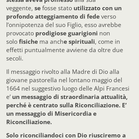
veggente,
se
fosse stato
utilizzato con un
profondo atteggiamento di fede
verso
l’onnipotenza del suo Figlio, esso avrebbe
provocato
prodigiose guarigioni
non
solo
fisiche
ma anch
e spirituali
, come in
effetti puntualmente avviene da oltre due
secoli.
Il messaggio rivolto alla Madre di Dio alla
giovane pastorella nel lontano maggio del
1664 nel suggestivo luogo delle Alpi Francesi
e’
un messaggio di straordinaria attualità,
perché è centrato sulla Riconciliazione. E’
un messaggio di Misericordia e
Riconciliazione.
Solo riconciliandoci con Dio riusciremo a