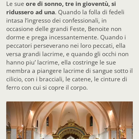
Le sue
ore di sonno, tre in gioventù, si
ridussero ad una
. Quando la folla di fedeli
intasa l’ingresso dei confessionali, in
occasione delle grandi Feste, Benoite non
dorme e prega incessantemente. Quando i
peccatori perseverano nei loro peccati, ella
versa grandi lacrime, e quando gli occhi non
hanno piu’ lacrime, ella costringe le sue
membra a piangere lacrime di sangue sotto il
cilicio, con i bracciali, le catene, le cinture di
ferro con cui si copre il corpo.