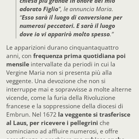
chiesa più grande in onore del mio
adorato Figlio
”, le annuncia Maria.
“
Esso sarà il luogo di conversione per
numerosi peccatori. E sarà il luogo
dove io vi apparirò molto spesso
.”
Le apparizioni durano cinquantaquattro
anni, con
frequenza prima quotidiana poi
mensile
intervallate da periodi in cui la
Vergine Maria non si presenta più alla
veggente. Una devozione che non si
interruppe mai e sopravvisse a molte alterne
vicende, come la furia della Rivoluzione
francese e la soppressione della diocesi di
Embrun. Nel 1672
la veggente si trasferisce
al Laus, per ricevere i pellegrini
che
cominciano ad affluire numerosi, e offre