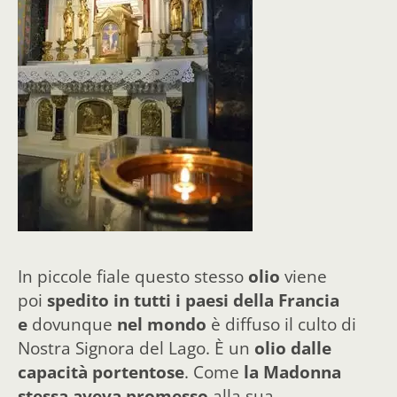
In piccole fiale questo stesso
olio
viene
poi
spedito in tutti i paesi della Francia
e
dovunque
nel mondo
è diffuso il culto di
Nostra Signora del Lago. È un
olio dalle
capacità portentose
. Come
la Madonna
stessa aveva promesso
alla sua