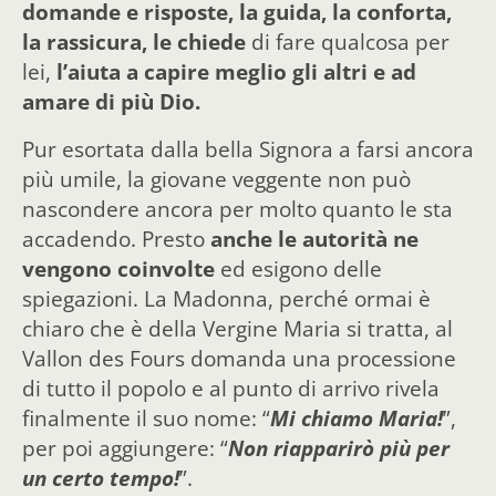
domande e risposte, la guida, la conforta,
la rassicura, le chiede
di fare qualcosa per
lei,
l’aiuta a capire meglio gli altri e ad
amare di più Dio.
Pur esortata dalla bella Signora a farsi ancora
più umile, la giovane veggente non può
nascondere ancora per molto quanto le sta
accadendo. Presto
anche le autorità ne
vengono coinvolte
ed esigono delle
spiegazioni. La Madonna, perché ormai è
chiaro che è della Vergine Maria si tratta, al
Vallon des Fours domanda una processione
di tutto il popolo e al punto di arrivo rivela
finalmente il suo nome: “
Mi chiamo Maria!
”,
per poi aggiungere: “
Non riapparirò più per
un certo tempo!
”.