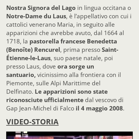
Nostra Signora del Lago
in lingua occitana o
Notre-Dame du Laus
, è l’appellativo con cui i
cattolici venerano Maria, in seguito alle
apparizioni che avrebbe avuto, dal 1664 al
1718, la
pastorella francese Benedetta
(Benoîte) Rencurel
, prima presso
Saint-
Étienne-le-Laus
, suo paese natale, poi
presso Laus, dove
ora sorge un
santuario,
vicinissimo alla frontiera con il
Piemonte, sulle Alpi Marittime del
Delfinato.
Le apparizioni sono state
riconosciute ufficialmente
dal vescovo di
Gap Jean-Michel di Falco
il 4 maggio 2008
.
VIDEO-STORIA