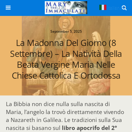
Italiano
▼
September 5, 2025
La Madonna Del Giorno (8
Settembre) – La Natività Della
Beata Vergine Maria Nelle
Chiese Cattolica E Ortodossa
La Bibbia non dice nulla sulla nascita di
Maria, l’angelo la trovò direttamente vivendo
a Nazareth in Galilea. Le tradizioni sulla Sua
nascita si basano sul
libro apocrifo del 2°