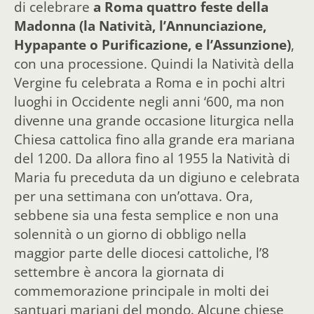
di celebrare
a Roma quattro feste della
Madonna (la Natività, l’Annunciazione,
Hypapante o Purificazione, e l’Assunzione)
,
con una processione. Quindi l
a Natività della
Vergine fu celebrata a Roma e in pochi altri
luoghi in Occidente negli anni ‘600, ma non
divenne una grande occasione liturgica nella
Chiesa cattolica fino alla grande era mariana
del 1200. Da allora fino al 1955 la Natività di
Maria fu preceduta da un digiuno e celebrata
per una settimana con un’ottava. Ora,
sebbene sia una festa semplice e non una
solennità o un giorno di obbligo nella
maggior parte delle diocesi cattoliche, l’8
settembre è ancora la giornata di
commemorazione principale in molti dei
santuari mariani del mondo. Alcune chiese