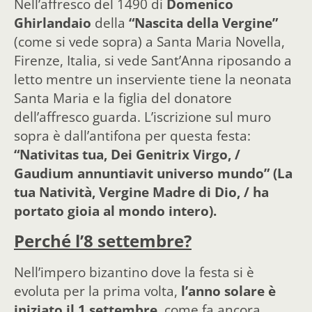
Nell’affresco del 1490 di
Domenico
Ghirlandaio
della
“Nascita della Vergine”
(come si vede sopra) a Santa Maria Novella,
Firenze, Italia, si vede Sant’Anna riposando a
letto mentre un inserviente tiene la neonata
Santa Maria e la figlia del donatore
dell’affresco guarda. L’iscrizione sul muro
sopra è dall’antifona per questa festa:
“Nativitas tua, Dei Genitrix Virgo, /
Gaudium annuntiavit universo mundo” (La
tua Natività, Vergine Madre di Dio, / ha
portato gioia al mondo intero).
Perché l’8 settembre?
Nell’impero bizantino dove la festa si è
evoluta per la prima volta,
l’anno solare è
iniziato il 1 settembre
, come fa ancora