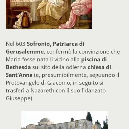
Nel 603
Sofronio, Patriarca di
Gerusalemme
, confermò la convinzione che
Maria fosse nata lì vicino alla
piscina di
Bethesda
sul sito della odierna
chiesa di
Sant’Anna
(e, presumibilmente, seguendo il
Protovangelo di Giacomo, in seguito si
trasferì a Nazareth con il suo fidanzato
Giuseppe).