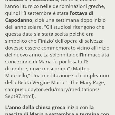
l’anno liturgico nelle denominazioni greche,
quindi l’8 settembre è stata l’
ottava di
Capodanno
, cioè una settimana dopo inizio
dell’anno solare. “Gli studiosi ritengono che
questa data sia stata scelta poiché era
simbolico che l”inizio’ dell’opera di salvezza
dovesse essere commemorato vicino all’inizio
del nuovo anno. La solennità dell’Immacolata
Concezione di Maria fu poi fissata l’8
dicembre, nove mesi prima” (Matteo
Mauriello,” Una meditazione sul compleanno
della Beata Vergine Maria “, The Mary Page,
campus.udayton.edu/mary/meditations/
Sept97.html).
L’anno della chiesa greca
inizia con
la
nascita di Maria a settembre e termina con