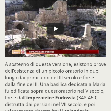
A sostegno di questa versione, esistono prove
dell’esistenza di un piccolo oratorio in quel
luogo dai primi anni del III secolo e forse
dalla fine del II. Una basilica dedicata a Maria
fu edificata sopra quest’oratorio nel V secolo,
forse dall’
imperatrice Eudossia
(348-460),
distrutta dai persiani nel VII secolo, e poi
velocemente ricostruita;
il calendario