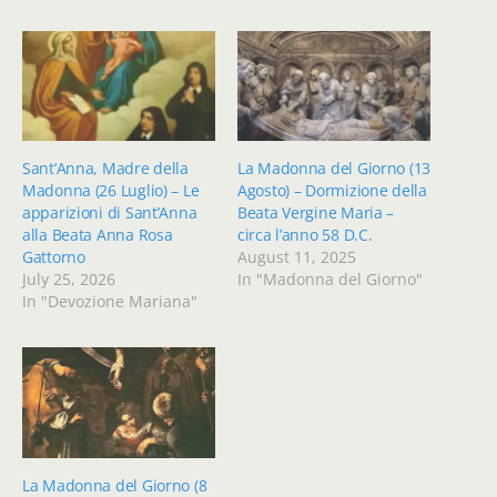
Sant’Anna, Madre della
La Madonna del Giorno (13
Madonna (26 Luglio) – Le
Agosto) – Dormizione della
apparizioni di Sant’Anna
Beata Vergine Maria –
alla Beata Anna Rosa
circa l’anno 58 D.C.
Gattorno
August 11, 2025
July 25, 2026
In "Madonna del Giorno"
In "Devozione Mariana"
La Madonna del Giorno (8