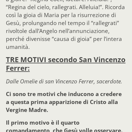
“Regina del cielo, rallegrati. Alleluia!”. Ricorda
così la gioia di Maria per la risurrezione di
Gesù, prolungando nel tempo il “rallegrati”
rivoltole dall’Angelo nell’annunciazione,
perché divenisse “causa di gioia” per l’intera
umanità.
TRE MOTIVI secondo San Vincenzo
Ferrer:
Dalle Omelie di san Vincenzo Fe
rr
er, sacerdote.
Ci sono tre motivi che inducono a credere
a questa prima apparizione di Cristo alla
Vergine Madre.
Il primo motivo è il quarto
comandamento, che Gesù volle osservare.