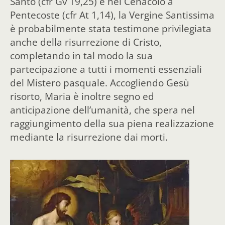
Santo (cfr Gv 19,25) e nel Cenacolo a
Pentecoste (cfr At 1,14), la Vergine Santissima
è probabilmente stata testimone privilegiata
anche della risurrezione di Cristo,
completando in tal modo la sua
partecipazione a tutti i momenti essenziali
del Mistero pasquale. Accogliendo Gesù
risorto, Maria è inoltre segno ed
anticipazione dell’umanità, che spera nel
raggiungimento della sua piena realizzazione
mediante la risurrezione dai morti.