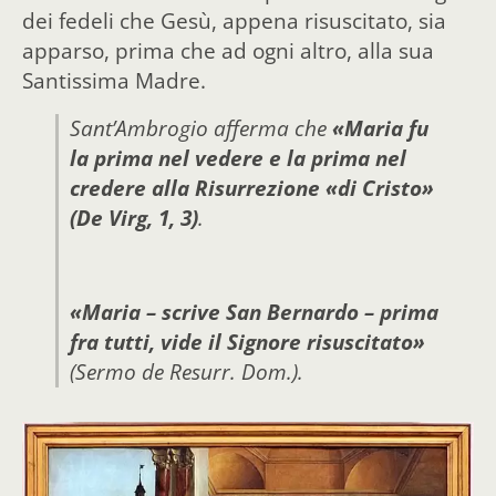
dei fedeli che Gesù, appena risuscitato, sia
apparso, prima che ad ogni altro, alla sua
Santissima Madre.
Sant’Ambrogio afferma che
«Maria fu
la prima nel vedere e la prima nel
credere alla Risurrezione «di Cristo»
(De Virg, 1, 3)
.
«Maria – scrive San Bernardo – prima
fra tutti, vide il Signore risuscitato»
(Sermo de Resurr. Dom.).