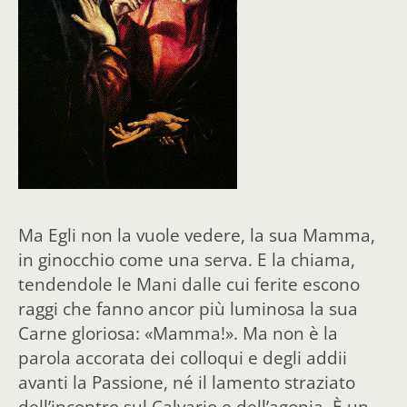
Ma Egli non la vuole vedere, la sua Mamma,
in ginocchio come una serva. E la chiama,
tendendole le Mani dalle cui ferite escono
raggi che fanno ancor più luminosa la sua
Carne gloriosa: «Mamma!». Ma non è la
parola accorata dei colloqui e degli addii
avanti la Passione, né il lamento straziato
dell’incontro sul Calvario e dell’agonia. È un