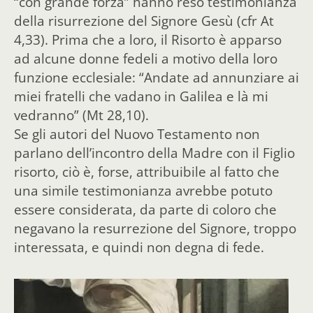
“con grande forza” hanno reso testimonianza
della risurrezione del Signore Gesù (cfr At
4,33). Prima che a loro, il Risorto è apparso
ad alcune donne fedeli a motivo della loro
funzione ecclesiale: “Andate ad annunziare ai
miei fratelli che vadano in Galilea e là mi
vedranno” (Mt 28,10).
Se gli autori del Nuovo Testamento non
parlano dell’incontro della Madre con il Figlio
risorto, ciò è, forse, attribuibile al fatto che
una simile testimonianza avrebbe potuto
essere considerata, da parte di coloro che
negavano la resurrezione del Signore, troppo
interessata, e quindi non degna di fede.