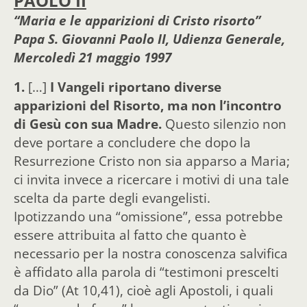
PAOLO II
“Maria e le apparizioni di Cristo risorto”
Papa S. Giovanni Paolo II,
Udienza Generale,
Mercoledì 21 maggio 1997
1.
[…]
I Vangeli riportano diverse
apparizioni del Risorto, ma non l’incontro
di Gesù con sua Madre.
Questo silenzio non
deve portare a concludere che dopo la
Resurrezione Cristo non sia apparso a Maria;
ci invita invece a ricercare i motivi di una tale
scelta da parte degli evangelisti.
Ipotizzando una “omissione”, essa potrebbe
essere attribuita al fatto che quanto è
necessario per la nostra conoscenza salvifica
è affidato alla parola di “testimoni prescelti
da Dio” (At 10,41), cioè agli Apostoli, i quali