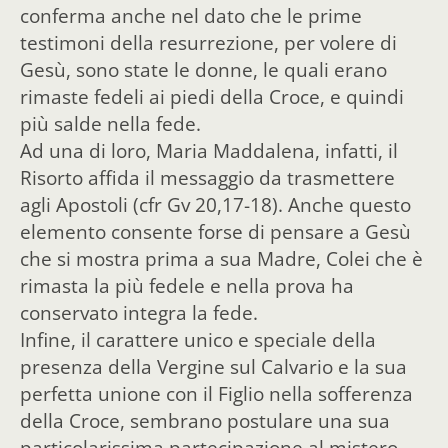
conferma anche nel dato che le prime
testimoni della resurrezione, per volere di
Gesù, sono state le donne, le quali erano
rimaste fedeli ai piedi della Croce, e quindi
più salde nella fede.
Ad una di loro, Maria Maddalena, infatti, il
Risorto affida il messaggio da trasmettere
agli Apostoli (cfr Gv 20,17-18). Anche questo
elemento consente forse di pensare a Gesù
che si mostra prima a sua Madre, Colei che è
rimasta la più fedele e nella prova ha
conservato integra la fede.
Infine, il carattere unico e speciale della
presenza della Vergine sul Calvario e la sua
perfetta unione con il Figlio nella sofferenza
della Croce, sembrano postulare una sua
particolarissima partecipazione al mistero