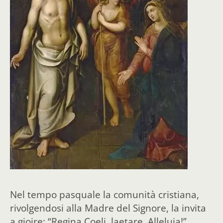
Nel tempo pasquale la comunità cristiana,
rivolgendosi alla Madre del Signore, la invita
a gioire: “Regina Coeli, laetare. Alleluia!”,