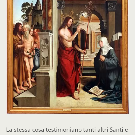
La stessa cosa testimoniano tanti altri Santi e