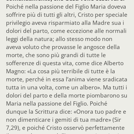
Poiché nella passione del Figlio Maria doveva
soffrire più di tutti gli altri, Cristo per speciale
privilegio aveva risparmiato alla Madre sua i
dolori del parto, come eccezione alle normali
leggi della natura; allo stesso modo non
aveva voluto che provasse le angosce della
morte, che sono più grandi di tutte le
sofferenze di questa vita, come dice Alberto
Magno: «La cosa più terribile di tutte è la
morte, perché in essa l’anima viene sradicata
tutta in una volta, come un albero». Ma tutti i
dolori del parto e della morte piombarono su
Maria nella passione del Figlio. Poiché
dunque la Scrittura dice: «Onora tuo padre e
non dimenticare i gemiti di tua madre» (Sir
7,29), e poiché Cristo osservò perfettamente