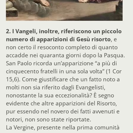
2.
I Vangeli, inoltre, riferiscono un piccolo
numero di apparizioni di Gesù risorto
, e
non certo il resoconto completo di quanto
accadde nei quaranta giorni dopo la Pasqua.
San Paolo ricorda un’apparizione “a più di
cinquecento fratelli in una sola volta” (1 Cor
15,6). Come giustificare che un fatto noto a
molti non sia riferito dagli Evangelisti,
nonostante la sua eccezionalità? È segno
evidente che altre apparizioni del Risorto,
pur essendo nel novero dei fatti avvenuti e
notori, non sono state riportate.
La Vergine, presente nella prima comunità