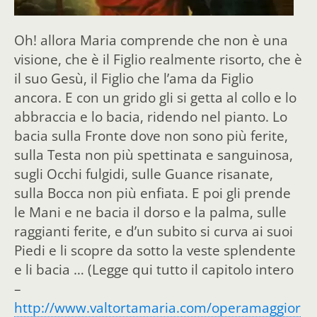
Oh! allora Maria comprende che non è una
visione, che è il Figlio realmente risorto, che è
il suo Gesù, il Figlio che l’ama da Figlio
ancora. E con un grido gli si getta al collo e lo
abbraccia e lo bacia, ridendo nel pianto. Lo
bacia sulla Fronte dove non sono più ferite,
sulla Testa non più spettinata e sanguinosa,
sugli Occhi fulgidi, sulle Guance risanate,
sulla Bocca non più enfiata. E poi gli prende
le Mani e ne bacia il dorso e la palma, sulle
raggianti ferite, e d’un subito si curva ai suoi
Piedi e li scopre da sotto la veste splendente
e li bacia … (Legge qui tutto il capitolo intero
–
http://www.valtortamaria.com/operamaggior