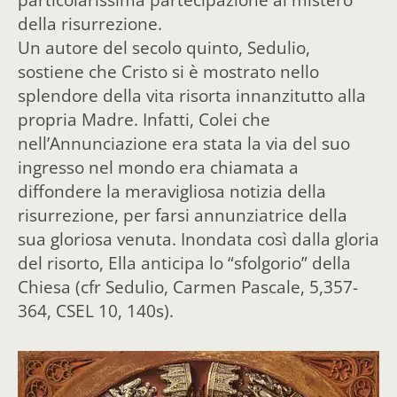
della risurrezione.
Un autore del secolo quinto, Sedulio,
sostiene che Cristo si è mostrato nello
splendore della vita risorta innanzitutto alla
propria Madre. Infatti, Colei che
nell’Annunciazione era stata la via del suo
ingresso nel mondo era chiamata a
diffondere la meravigliosa notizia della
risurrezione, per farsi annunziatrice della
sua gloriosa venuta. Inondata così dalla gloria
del risorto, Ella anticipa lo “sfolgorio” della
Chiesa (cfr Sedulio, Carmen Pascale, 5,357-
364, CSEL 10, 140s).