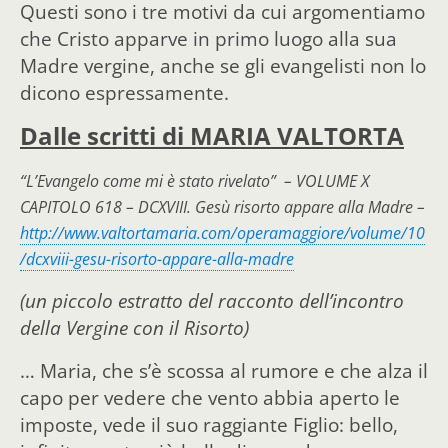
Questi sono i tre motivi da cui argomentiamo
che Cristo apparve in primo luogo alla sua
Madre vergine, anche se gli evangelisti non lo
dicono espressamente.
Dalle scritti di MARIA VALTORTA
“L’Evangelo come mi è stato rivelato” – VOLUME X
CAPITOLO 618 – DCXVIII. Gesù risorto appare alla Madre –
http://www.valtortamaria.com/operamaggiore/volume/10
/dcxviii-gesu-risorto-appare-alla-madre
(un piccolo estratto del racconto dell’incontro
della Vergine con il Risorto)
… Maria, che s’è scossa al rumore e che alza il
capo per vedere che vento abbia aperto le
imposte, vede il suo raggiante Figlio: bello,