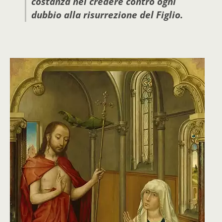
costanza nel credere contro ogni
dubbio alla risurrezione del Figlio.