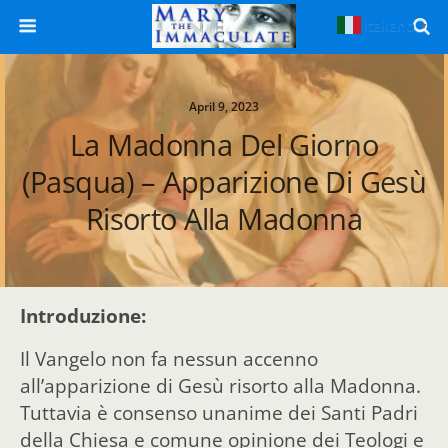
Italiano
▼
April 9, 2023
La Madonna Del Giorno
(Pasqua) – Apparizione Di Gesù
Risorto Alla Madonna
Introduzione:
Il Vangelo non fa nessun accenno
all’apparizione di Gesù risorto alla Madonna.
Tuttavia è consenso unanime dei Santi Padri
della Chiesa e comune opinione dei Teologi e