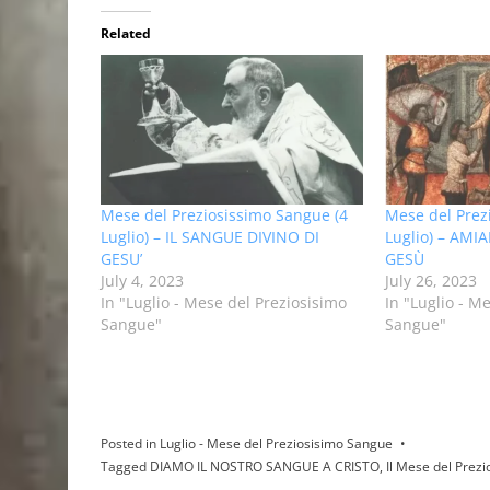
Related
Mese del Preziosissimo Sangue (4
Mese del Prez
Luglio) – IL SANGUE DIVINO DI
Luglio) – AM
GESU’
GESÙ
July 4, 2023
July 26, 2023
In "Luglio - Mese del Preziosisimo
In "Luglio - M
Sangue"
Sangue"
Posted in
Luglio - Mese del Preziosisimo Sangue
Tagged
DIAMO IL NOSTRO SANGUE A CRISTO
,
Il Mese del Prez