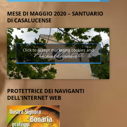
MESE DI MAGGIO 2020 – SANTUARIO
DI CASALUCENSE
Click to accept marketing cookies and
enable this content
PROTETTRICE DEI NAVIGANTI
DELL’INTERNET WEB