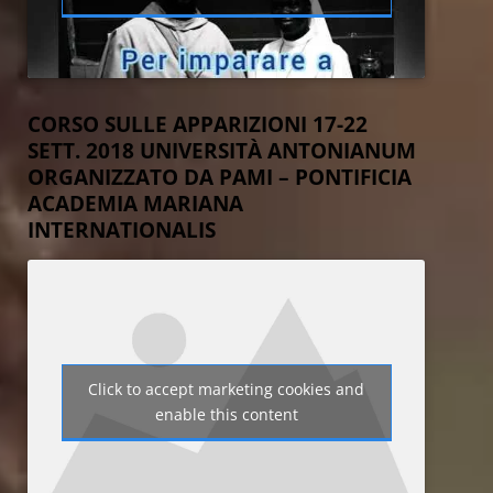
CORSO SULLE APPARIZIONI 17-22
SETT. 2018 UNIVERSITÀ ANTONIANUM
ORGANIZZATO DA PAMI – PONTIFICIA
ACADEMIA MARIANA
INTERNATIONALIS
Click to accept marketing cookies and
enable this content