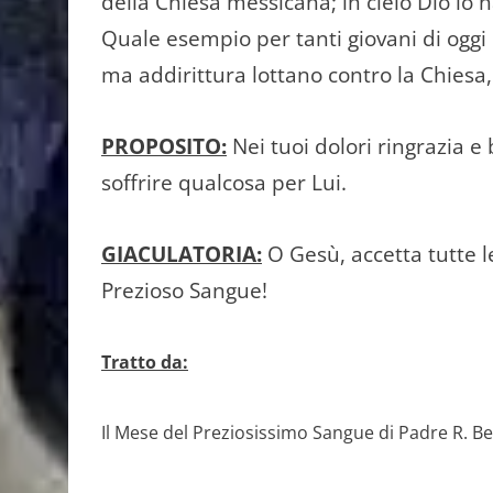
della Chiesa messicana; in cielo Dio lo ha
Quale esempio per tanti giovani di oggi 
ma addirittura lottano contro la Chiesa,
PROPOSITO:
Nei tuoi dolori ringrazia e 
soffrire qualcosa per Lui.
GIACULATORIA:
O Gesù, accetta tutte le
Prezioso Sangue!
Tratto da:
Il Mese del Preziosissimo Sangue di Padre R. Be