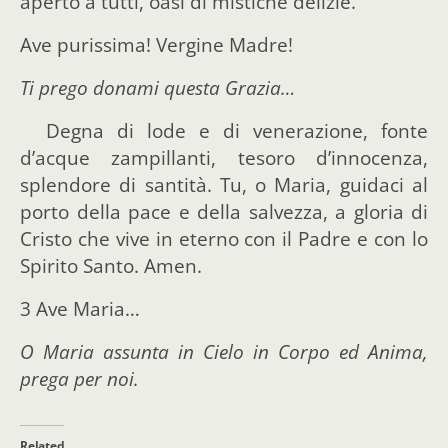
aperto a tutti, oasi di mistiche delizie.
Ave purissima! Vergine Madre!
Ti prego donami questa Grazia…
Degna di lode e di venerazione, fonte
d’acque zampillanti, tesoro d’innocenza,
splendore di santità. Tu, o Maria, guidaci al
porto della pace e della salvezza, a gloria di
Cristo che vive in eterno con il Padre e con lo
Spirito Santo. Amen.
3 Ave Maria…
O Maria assunta in Cielo in Corpo ed Anima,
prega per noi.
Related