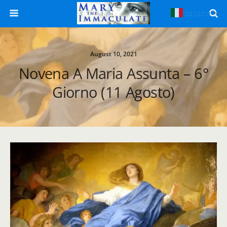
Italiano
▼
August 10, 2021
Novena A Maria Assunta – 6°
Giorno (11 Agosto)