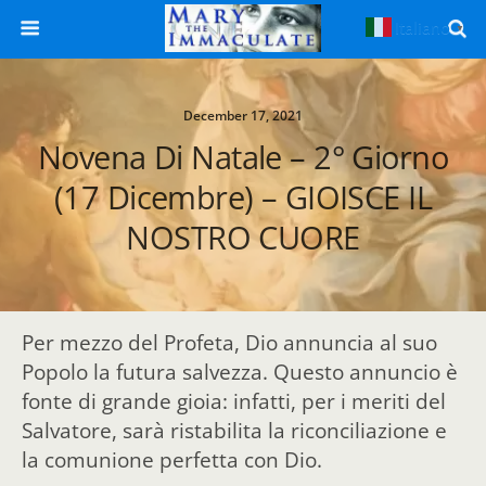
Italiano
▼
December 17, 2021
Novena Di Natale – 2° Giorno
(17 Dicembre) – GIOISCE IL
NOSTRO CUORE
Per mezzo del Profeta, Dio annuncia al suo
Popolo la futura salvezza. Questo annuncio è
fonte di grande gioia: infatti, per i meriti del
Salvatore, sarà ristabilita la riconciliazione e
la comunione perfetta con Dio.