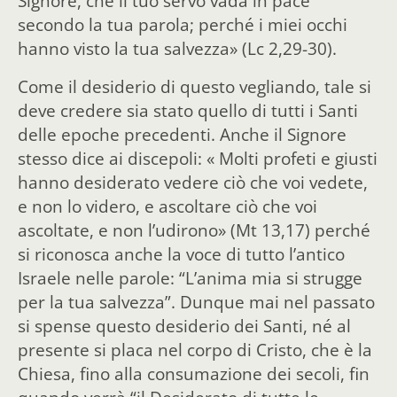
Signore, che il tuo servo vada in pace
secondo la tua parola; perché i miei occhi
hanno visto la tua salvezza» (Lc 2,29-30).
Come il desiderio di questo vegliando, tale si
deve credere sia stato quello di tutti i Santi
delle epoche precedenti. Anche il Signore
stesso dice ai discepoli: « Molti profeti e giusti
hanno desiderato vedere ciò che voi vedete,
e non lo videro, e ascoltare ciò che voi
ascoltate, e non l’udirono» (Mt 13,17) perché
si riconosca anche la voce di tutto l’antico
Israele nelle parole: “L’anima mia si strugge
per la tua salvezza”. Dunque mai nel passato
si spense questo desiderio dei Santi, né al
presente si placa nel corpo di Cristo, che è la
Chiesa, fino alla consumazione dei secoli, fin