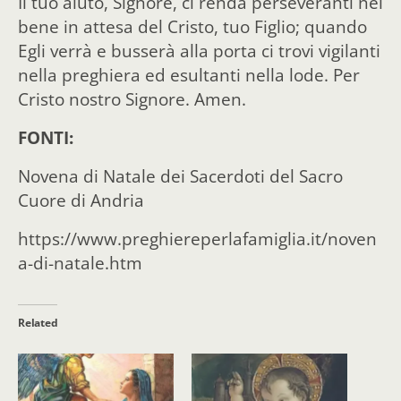
Il tuo aiuto, Signore, ci renda perseveranti nel
bene in attesa del Cristo, tuo Figlio; quando
Egli verrà e busserà alla porta ci trovi vigilanti
nella preghiera ed esultanti nella lode. Per
Cristo nostro Signore. Amen.
FONTI:
Novena di Natale dei Sacerdoti del Sacro
Cuore di Andria
https://www.preghiereperlafamiglia.it/noven
a-di-natale.htm
Related