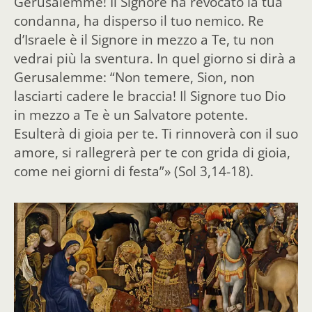
Gerusalemme! Il Signore ha revocato la tua
condanna, ha disperso il tuo nemico. Re
d’Israele è il Signore in mezzo a Te, tu non
vedrai più la sventura. In quel giorno si dirà a
Gerusalemme: “Non temere, Sion, non
lasciarti cadere le braccia! Il Signore tuo Dio
in mezzo a Te è un Salvatore potente.
Esulterà di gioia per te. Ti rinnoverà con il suo
amore, si rallegrerà per te con grida di gioia,
come nei giorni di festa”» (Sol 3,14-18).