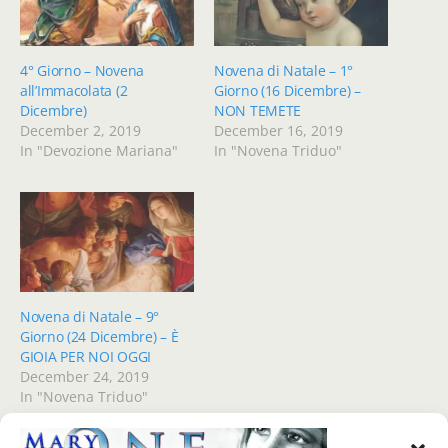
4° Giorno – Novena
Novena di Natale – 1°
all’Immacolata (2
Giorno (16 Dicembre) –
Dicembre)
NON TEMETE
December 2, 2019
December 16, 2019
In "Devozione Mariana"
In "Novena Triduo"
Novena di Natale – 9°
Giorno (24 Dicembre) – È
GIOIA PER NOI OGGI
December 24, 2019
In "Novena Triduo"