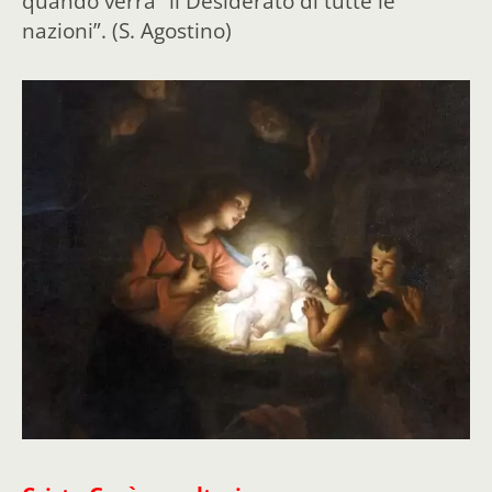
quando verrà “il Desiderato di tutte le
nazioni”. (S. Agostino)