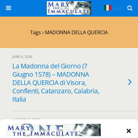
Italiano
▼
Tags › MADONNA DELLA QUERCIA
JUNE 6, 2026
La Madonna del Giorno (7
Giugno 1578) – MADONNA
DELLA QUERCIA di Visora,
Conflenti, Catanzaro, Calabria,
Italia
AUGUST 29, 2025
La Madonna del Giorno (1
Settembre) – MADONNA