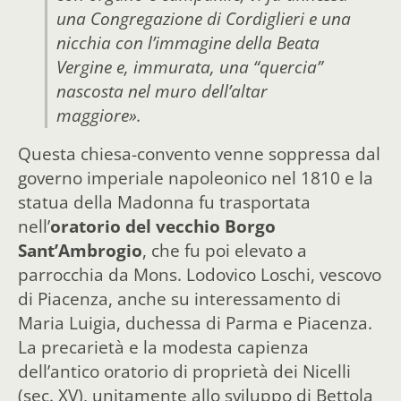
una Congregazione di Cordiglieri e una
nicchia con l’immagine della Beata
Vergine e, immurata, una “quercia”
nascosta nel muro dell’altar
maggiore».
Questa chiesa-convento venne soppressa dal
governo imperiale napoleonico nel 1810 e la
statua della Madonna fu trasportata
nell’
oratorio del vecchio Borgo
Sant’Ambrogio
, che fu poi elevato a
parrocchia da Mons. Lodovico Loschi, vescovo
di Piacenza, anche su interessamento di
Maria Luigia, duchessa di Parma e Piacenza.
La precarietà e la modesta capienza
dell’antico oratorio di proprietà dei Nicelli
(sec. XV), unitamente allo sviluppo di Bettola