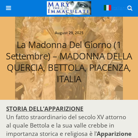
Italiano
▼
August 29, 2025
La Madonna Del Giorno (1
Settembre) – MADONNA DELLA
QUERCIA, BETTOLA, PIACENZA,
ITALIA
STORIA DELL’APPARIZIONE
Un fatto straordinario del secolo XV attorno
al quale Bettola e la sua valle crebbe in
importanza storica e religiosa è l’
Apparizione