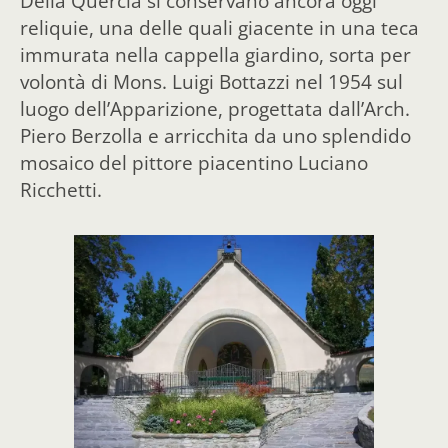
Della Quercia si conservano ancora oggi
reliquie, una delle quali giacente in una teca
immurata nella cappella giardino, sorta per
volontà di Mons. Luigi Bottazzi nel 1954 sul
luogo dell’Apparizione, progettata dall’Arch.
Piero Berzolla e arricchita da uno splendido
mosaico del pittore piacentino Luciano
Ricchetti.