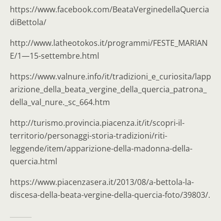
https://www.facebook.com/BeataVerginedellaQuercia
diBettola/
http://www.latheotokos.it/programmi/FESTE_MARIAN
E/1—15-settembre.html
https://www.valnure.info/it/tradizioni_e_curiosita/lapp
arizione_della_beata_vergine_della_quercia_patrona_
della_val_nure._sc_664.htm
http://turismo.provincia.piacenza.it/it/scopri-il-
territorio/personaggi-storia-tradizioni/riti-
leggende/item/apparizione-della-madonna-della-
quercia.html
https://www.piacenzasera.it/2013/08/a-bettola-la-
discesa-della-beata-vergine-della-quercia-foto/39803/.