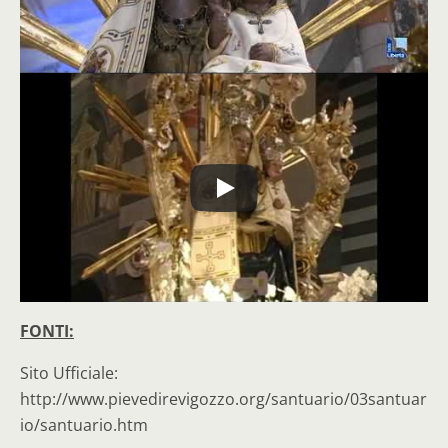
FONTI:
Sito Ufficiale:
http://www.pievedirevigozzo.org/santuario/03santuar
io/santuario.htm