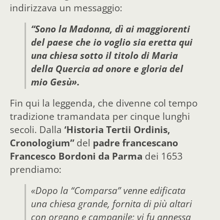
indirizzava un messaggio:
“Sono la Madonna, dì ai maggiorenti
del paese che io voglio sia eretta qui
una chiesa sotto il titolo di Maria
della Quercia ad onore e gloria del
mio Gesù».
Fin qui la leggenda, che divenne col tempo
tradizione tramandata per cinque lunghi
secoli. Dalla
‘Historia Tertii Ordinis,
Cronologium”
del
padre francescano
Francesco Bordoni da Parma
dei 1653
prendiamo:
«Dopo la “Comparsa” venne edificata
una chiesa grande, fornita di più altari
con organo e campanile; vi fu annessa