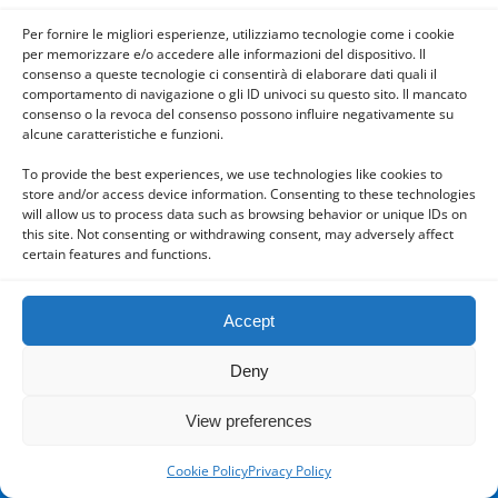
Per fornire le migliori esperienze, utilizziamo tecnologie come i cookie
per memorizzare e/o accedere alle informazioni del dispositivo. Il
Powered by
consenso a queste tecnologie ci consentirà di elaborare dati quali il
WPtouch Mobile Suite for WordPress
comportamento di navigazione o gli ID univoci su questo sito. Il mancato
consenso o la revoca del consenso possono influire negativamente su
alcune caratteristiche e funzioni.
To provide the best experiences, we use technologies like cookies to
store and/or access device information. Consenting to these technologies
will allow us to process data such as browsing behavior or unique IDs on
this site. Not consenting or withdrawing consent, may adversely affect
certain features and functions.
Accept
Deny
View preferences
Cookie Policy
Privacy Policy