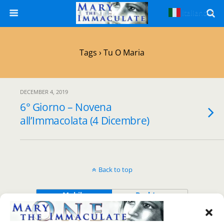
Italiano
▼
Tags › Tu O Maria
DECEMBER 4, 2019
6° Giorno – Novena
all’Immacolata (4 Dicembre)
Back to top
Mobile
Desktop