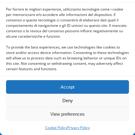
Per fornire le migliori esperienze, utilizziamo tecnologie come i cookie
per memorizzare e/o accedere alle informazioni del dispositivo. Il
consenso a queste tecnologie ci consentirà di elaborare dati quali il
Powered by
comportamento di navigazione o gli ID univoci su questo sito. Il mancato
WPtouch Mobile Suite for WordPress
consenso o la revoca del consenso possono influire negativamente su
alcune caratteristiche e funzioni.
To provide the best experiences, we use technologies like cookies to
store and/or access device information. Consenting to these technologies
will allow us to process data such as browsing behavior or unique IDs on
this site. Not consenting or withdrawing consent, may adversely affect
certain features and functions.
Accept
Deny
View preferences
Cookie Policy
Privacy Policy