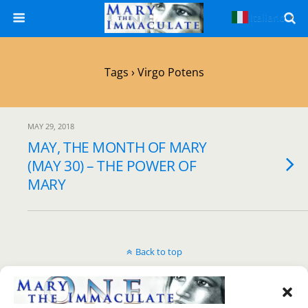
Italiano
▼
Tags › Virgo Potens
MAY 29, 2018
MAY, THE MONTH OF MARY
(MAY 30) – THE POWER OF
MARY
Back to top
Mobile
Desktop