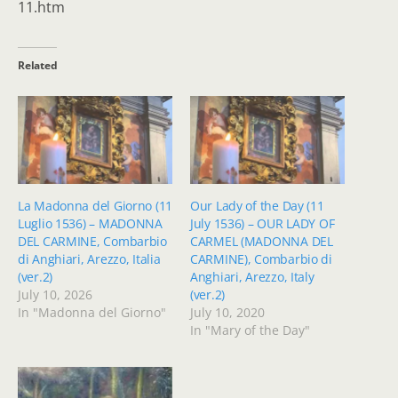
11.htm
Related
La Madonna del Giorno (11
Our Lady of the Day (11
Luglio 1536) – MADONNA
July 1536) – OUR LADY OF
DEL CARMINE, Combarbio
CARMEL (MADONNA DEL
di Anghiari, Arezzo, Italia
CARMINE), Combarbio di
(ver.2)
Anghiari, Arezzo, Italy
July 10, 2026
(ver.2)
In "Madonna del Giorno"
July 10, 2020
In "Mary of the Day"