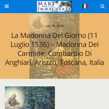
Italiano
▼
July 10, 2018
La Madonna Del Giorno (11
Luglio 1536) – Madonna Del
Carmine, Combarbio Di
Anghiari, Arezzo, Toscana, Italia